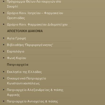
Πρόγραμμα Θείων Λειτουργιών στο
Σουφλί
Ωράριο Κοιν. Ιατρείου – Φαρμακείου
Ορεστιάδος
Ωράριο Κοιν. Φαρμακείου Διδυμοτείχου
ΑΠΟΣΤΟΛΙΚΗ ΔΙΑΚΟΝΙΑ
Αγία Γραφή
Βιβλιοθήκη “Πορφυρογέννητος”
Εορτολόγιο
Φωνή Κυρίου
Πατριαρχεία
Εκκλησία της Ελλάδος
Οικουμενικό Πατριαρχείο
Κωνσταντινουπόλεως
Πατριαρχείο Αλεξανδρείας & πάσης
Αφρικής
Πατριαρχείο Αντιοχείας & πάσης