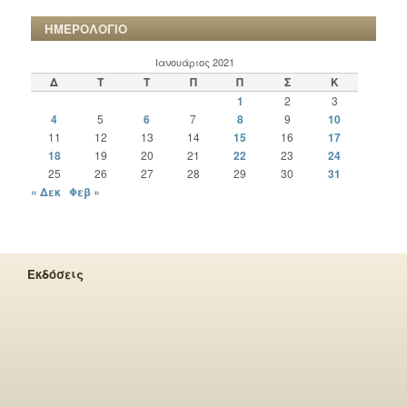
ΗΜΕΡΟΛΟΓΙΟ
Ιανουάριος 2021
Δ
Τ
Τ
Π
Π
Σ
Κ
1
2
3
4
5
6
7
8
9
10
11
12
13
14
15
16
17
18
19
20
21
22
23
24
25
26
27
28
29
30
31
« Δεκ
Φεβ »
Εκδόσεις