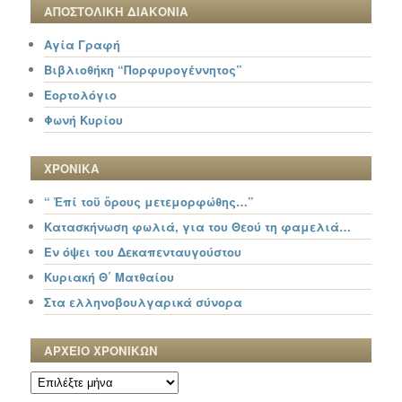
ΑΠΟΣΤΟΛΙΚΗ ΔΙΑΚΟΝΙΑ
Αγία Γραφή
Βιβλιοθήκη “Πορφυρογέννητος”
Εορτολόγιο
Φωνή Κυρίου
ΧΡΟΝΙΚΑ
“ Ἐπί τοῦ ὄρους μετεμορφώθης…”
Κατασκήνωση φωλιά, για του Θεού τη φαμελιά…
Εν όψει του Δεκαπενταυγούστου
Κυριακή Θ΄ Ματθαίου
Στα ελληνοβουλγαρικά σύνορα
ΑΡΧΕΙΟ ΧΡΟΝΙΚΩΝ
ΑΡΧΕΙΟ
ΧΡΟΝΙΚΩΝ