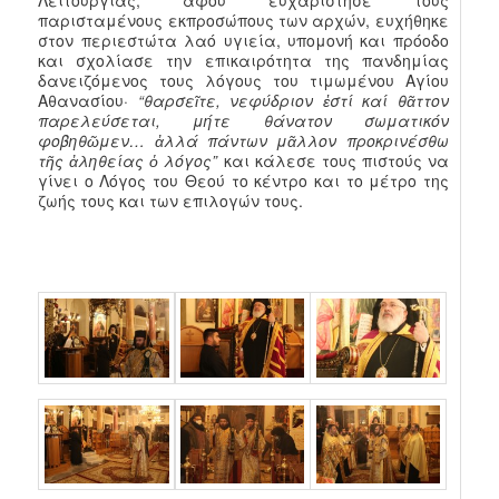
παρισταμένους εκπροσώπους των αρχών, ευχήθηκε
στον περιεστώτα λαό υγιεία, υπομονή και πρόοδο
και σχολίασε την επικαιρότητα της πανδημίας
δανειζόμενος τους λόγους του τιμωμένου Αγίου
Αθανασίου·
“θαρσεῖτε, νεφύδριον ἐστί καί θᾶττον
παρελεύσεται, μήτε θάνατον σωματικόν
φοβηθῶμεν… ἀλλά πάντων μᾶλλον προκρινέσθω
τῆς ἀληθείας ὁ λόγος”
και κάλεσε τους πιστούς να
γίνει ο Λόγος του Θεού το κέντρο και το μέτρο της
ζωής τους και των επιλογών τους.