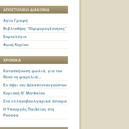
ΑΠΟΣΤΟΛΙΚΗ ΔΙΑΚΟΝΙΑ
Αγία Γραφή
Βιβλιοθήκη “Πορφυρογέννητος”
Εορτολόγιο
Φωνή Κυρίου
ΧΡΟΝΙΚΑ
Κατασκήνωση φωλιά, για του
Θεού τη φαμελιά…
Εν όψει του Δεκαπενταυγούστου
Κυριακή Θ΄ Ματθαίου
Στα ελληνοβουλγαρικά σύνορα
Η Υπουργός Παιδείας στη
Ρούσσα