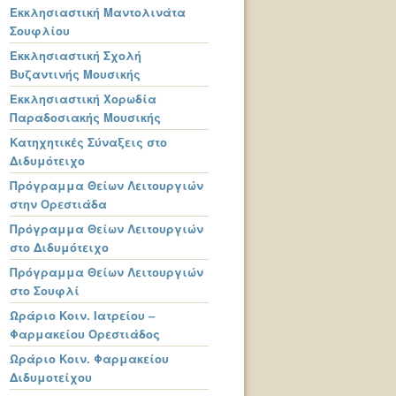
Εκκλησιαστική Μαντολινάτα
Σουφλίου
Εκκλησιαστική Σχολή
Βυζαντινής Μουσικής
Εκκλησιαστική Χορωδία
Παραδοσιακής Μουσικής
Κατηχητικές Σύναξεις στο
Διδυμότειχο
Πρόγραμμα Θείων Λειτουργιών
στην Ορεστιάδα
Πρόγραμμα Θείων Λειτουργιών
στο Διδυμότειχο
Πρόγραμμα Θείων Λειτουργιών
στο Σουφλί
Ωράριο Κοιν. Ιατρείου –
Φαρμακείου Ορεστιάδος
Ωράριο Κοιν. Φαρμακείου
Διδυμοτείχου