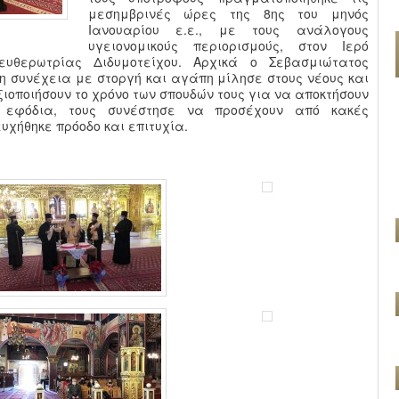
μεσημβρινές ώρες της 8ης του μηνός
Ιανουαρίου ε.ε., με τους ανάλογους
υγειονομικούς περιορισμούς, στον Ιερό
υθερωτρίας Διδυμοτείχου. Αρχικά ο Σεβασμιώτατος
η συνέχεια με στοργή και αγάπη μίλησε στους νέους και
ξιοποιήσουν το χρόνο των σπουδών τους για να αποκτήσουν
 εφόδια, τους συνέστησε να προσέχουν από κακές
υχήθηκε πρόοδο και επιτυχία.