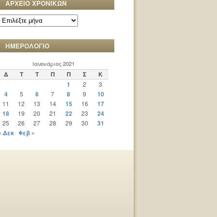
ΑΡΧΕΙΟ ΧΡΟΝΙΚΩΝ
ΑΡΧΕΙΟ
ΧΡΟΝΙΚΩΝ
ΗΜΕΡΟΛΟΓΙΟ
Ιανουάριος 2021
Δ
Τ
Τ
Π
Π
Σ
Κ
1
2
3
4
5
6
7
8
9
10
11
12
13
14
15
16
17
18
19
20
21
22
23
24
25
26
27
28
29
30
31
« Δεκ
Φεβ »