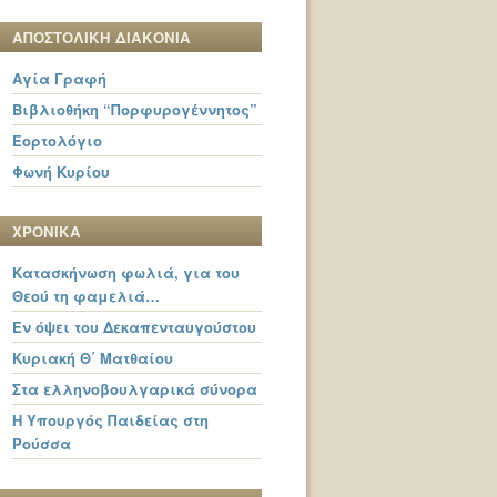
ΑΠΟΣΤΟΛΙΚΗ ΔΙΑΚΟΝΙΑ
Αγία Γραφή
Βιβλιοθήκη “Πορφυρογέννητος”
Εορτολόγιο
Φωνή Κυρίου
ΧΡΟΝΙΚΑ
Κατασκήνωση φωλιά, για του
Θεού τη φαμελιά…
Εν όψει του Δεκαπενταυγούστου
Κυριακή Θ΄ Ματθαίου
Στα ελληνοβουλγαρικά σύνορα
Η Υπουργός Παιδείας στη
Ρούσσα