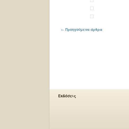
Πλοήγηση στα άρθρα
←
Προηγούμενα άρθρα
Εκδόσεις