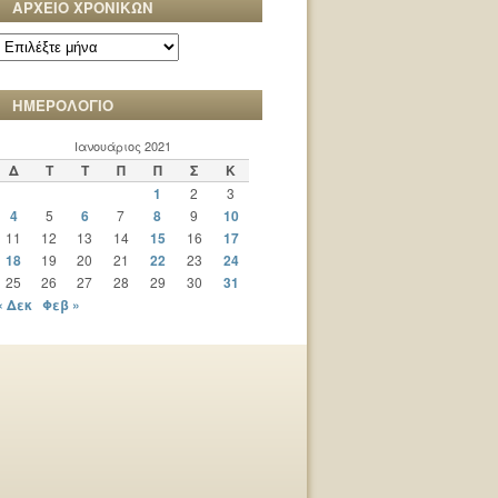
ΑΡΧΕΙΟ ΧΡΟΝΙΚΩΝ
ΑΡΧΕΙΟ
ΧΡΟΝΙΚΩΝ
ΗΜΕΡΟΛΟΓΙΟ
Ιανουάριος 2021
Δ
Τ
Τ
Π
Π
Σ
Κ
1
2
3
4
5
6
7
8
9
10
11
12
13
14
15
16
17
18
19
20
21
22
23
24
25
26
27
28
29
30
31
« Δεκ
Φεβ »