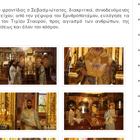
υ φροντίδας ο Σεβασμιώτατος, διακριτικά, συνοδευόμενος
τείχου, από την γέφυρα του Ερυθροποτάμου, ευλόγησε τα
 του Τιμίου Σταυρού, προς αγιασμό των ανθρώπων, της
ίσεως και όλου του κόσμου.