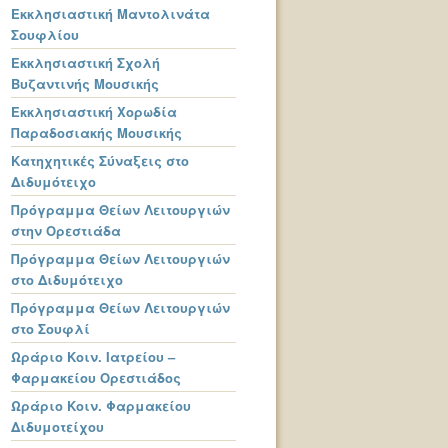
Εκκλησιαστική Μαντολινάτα
Σουφλίου
Εκκλησιαστική Σχολή
Βυζαντινής Μουσικής
Εκκλησιαστική Χορωδία
Παραδοσιακής Μουσικής
Κατηχητικές Σύναξεις στο
Διδυμότειχο
Πρόγραμμα Θείων Λειτουργιών
στην Ορεστιάδα
Πρόγραμμα Θείων Λειτουργιών
στο Διδυμότειχο
Πρόγραμμα Θείων Λειτουργιών
στο Σουφλί
Ωράριο Κοιν. Ιατρείου –
Φαρμακείου Ορεστιάδος
Ωράριο Κοιν. Φαρμακείου
Διδυμοτείχου