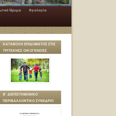
τικό Ίδρυμα
Αγιολογία
ΚΑΤΑΒΟΛΗ ΕΠΙΔΟΜΑΤΟΣ ΣΤΙΣ
ΤΡΙΤΕΚΝΕΣ ΟΙΚΟΓΕΝΕΙΕΣ
Β΄ ΔΙΕΠΙΣΤΗΜΟΝΙΚΟ
ΠΕΡΙΒΑΛΛΟΝΤΙΚΟ ΣΥΝΕΔΡΙΟ