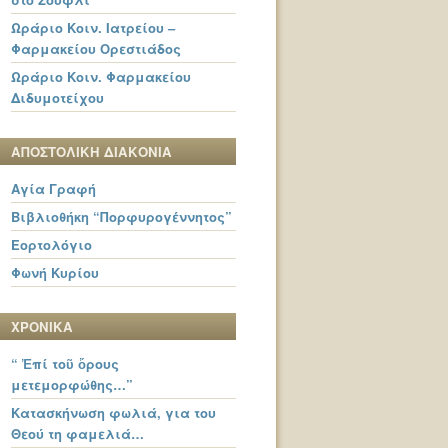
Ωράριο Κοιν. Ιατρείου –
Φαρμακείου Ορεστιάδος
Ωράριο Κοιν. Φαρμακείου
Διδυμοτείχου
ΑΠΟΣΤΟΛΙΚΗ ΔΙΑΚΟΝΙΑ
Αγία Γραφή
Βιβλιοθήκη “Πορφυρογέννητος”
Εορτολόγιο
Φωνή Κυρίου
ΧΡΟΝΙΚΑ
“ Ἐπί τοῦ ὄρους
μετεμορφώθης…”
Κατασκήνωση φωλιά, για του
Θεού τη φαμελιά…