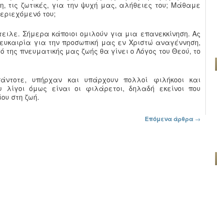
, τις ζωτικές, για την ψυχή μας, αλήθειες του; Μάθαμε
περιεχόμενό του;
ειλε. Σήμερα κάποιοι ομιλούν για μια επανεκκίνηση. Ας
 ευκαιρία για την προσωπική μας εν Χριστώ αναγέννηση,
ρό της πνευματικής μας ζωής θα γίνει ο Λόγος του Θεού, το
άντοτε, υπήρχαν και υπάρχουν πολλοί φιλήκοοι και
 λίγοι όμως είναι οι φιλάρετοι, δηλαδή εκείνοι που
ου στη ζωή.
Επόμενα άρθρα
→