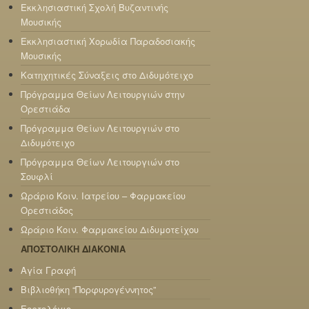
Εκκλησιαστική Σχολή Βυζαντινής
Μουσικής
Εκκλησιαστική Χορωδία Παραδοσιακής
Μουσικής
Κατηχητικές Σύναξεις στο Διδυμότειχο
Πρόγραμμα Θείων Λειτουργιών στην
Ορεστιάδα
Πρόγραμμα Θείων Λειτουργιών στο
Διδυμότειχο
Πρόγραμμα Θείων Λειτουργιών στο
Σουφλί
Ωράριο Κοιν. Ιατρείου – Φαρμακείου
Ορεστιάδος
Ωράριο Κοιν. Φαρμακείου Διδυμοτείχου
ΑΠΟΣΤΟΛΙΚΗ ΔΙΑΚΟΝΙΑ
Αγία Γραφή
Βιβλιοθήκη “Πορφυρογέννητος”
Εορτολόγιο