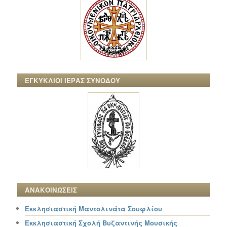
ΕΓΚΥΚΛΙΟΙ ΙΕΡΑΣ ΣΥΝΟΔΟΥ
ΑΝΑΚΟΙΝΩΣΕΙΣ
Εκκλησιαστική Μαντολινάτα Σουφλίου
Εκκλησιαστική Σχολή Βυζαντινής Μουσικής