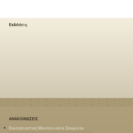
Εκδόσεις
ΑΝΑΚΟΙΝΩΣΕΙΣ
Εκκλησιαστική Μαντολινάτα Σουφλίου