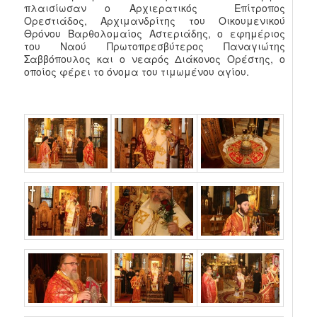
πλαισίωσαν ο Αρχιερατικός Επίτροπος
Ορεστιάδος, Αρχιμανδρίτης του Οικουμενικού
Θρόνου Βαρθολομαίος Αστεριάδης, ο εφημέριος
του Ναού Πρωτοπρεσβύτερος Παναγιώτης
Σαββόπουλος και ο νεαρός Διάκονος Ορέστης, ο
οποίος φέρει το όνομα του τιμωμένου αγίου.