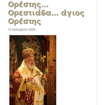
Ορέστης…
Ορεστιάδα… άγιος
Ορέστης
13 Δεκεμβρίου 2020