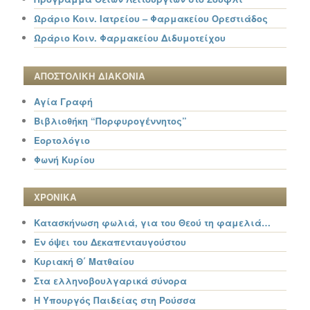
Ωράριο Κοιν. Ιατρείου – Φαρμακείου Ορεστιάδος
Ωράριο Κοιν. Φαρμακείου Διδυμοτείχου
ΑΠΟΣΤΟΛΙΚΗ ΔΙΑΚΟΝΙΑ
Αγία Γραφή
Βιβλιοθήκη “Πορφυρογέννητος”
Εορτολόγιο
Φωνή Κυρίου
ΧΡΟΝΙΚΑ
Κατασκήνωση φωλιά, για του Θεού τη φαμελιά…
Εν όψει του Δεκαπενταυγούστου
Κυριακή Θ΄ Ματθαίου
Στα ελληνοβουλγαρικά σύνορα
Η Υπουργός Παιδείας στη Ρούσσα