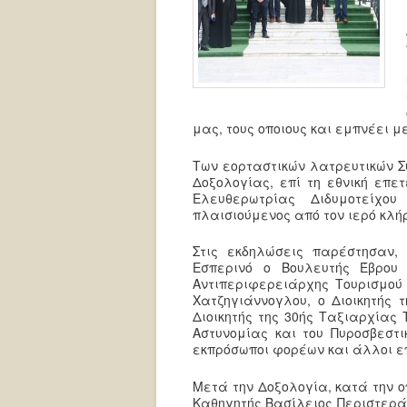
μας, τους οποιους και εμπνέει μ
Των εορταστικών λατρευτικών Σ
Δοξολογίας, επί τη εθνική επε
Ελευθερωτρίας Διδυμοτείχου
πλαισιούμενος από τον ιερό κλή
Στις εκδηλώσεις παρέστησαν,
Εσπερινό ο Βουλευτής Έβρου
Αντιπεριφερειάρχης Τουρισμού
Χατζηγιάννογλου, ο Διοικητής 
Διοικητής της 30ής Ταξιαρχίας
Αστυνομίας και του Πυροσβεστι
εκπρόσωποι φορέων και άλλοι επ
Μετά την Δοξολογία, κατά την 
Καθηγητής Βασίλειος Περιστερά