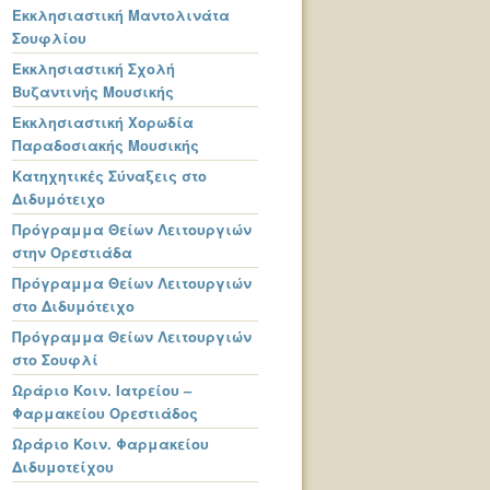
Εκκλησιαστική Μαντολινάτα
Σουφλίου
Εκκλησιαστική Σχολή
Βυζαντινής Μουσικής
Εκκλησιαστική Χορωδία
Παραδοσιακής Μουσικής
Κατηχητικές Σύναξεις στο
Διδυμότειχο
Πρόγραμμα Θείων Λειτουργιών
στην Ορεστιάδα
Πρόγραμμα Θείων Λειτουργιών
στο Διδυμότειχο
Πρόγραμμα Θείων Λειτουργιών
στο Σουφλί
Ωράριο Κοιν. Ιατρείου –
Φαρμακείου Ορεστιάδος
Ωράριο Κοιν. Φαρμακείου
Διδυμοτείχου