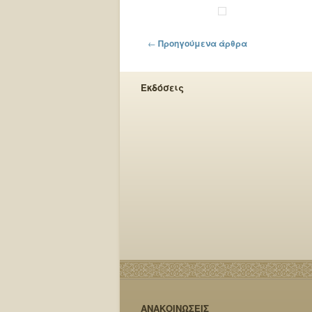
Πλοήγηση στα άρθρα
←
Προηγούμενα άρθρα
Εκδόσεις
ΑΝΑΚΟΙΝΩΣΕΙΣ