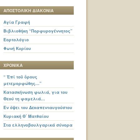
ΑΠΟΣΤΟΛΙΚΗ ΔΙΑΚΟΝΙΑ
Αγία Γραφή
Βιβλιοθήκη “Πορφυρογέννητος”
Εορτολόγιο
Φωνή Κυρίου
ΧΡΟΝΙΚΑ
“ Ἐπί τοῦ ὄρους
μετεμορφώθης…”
Κατασκήνωση φωλιά, για του
Θεού τη φαμελιά…
Εν όψει του Δεκαπενταυγούστου
Κυριακή Θ΄ Ματθαίου
Στα ελληνοβουλγαρικά σύνορα