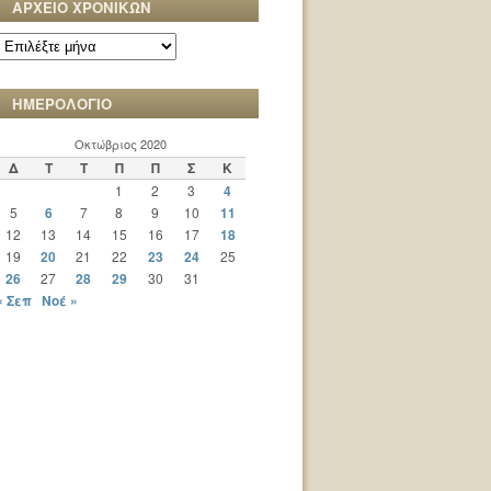
ΑΡΧΕΙΟ ΧΡΟΝΙΚΩΝ
ΑΡΧΕΙΟ
ΧΡΟΝΙΚΩΝ
ΗΜΕΡΟΛΟΓΙΟ
Οκτώβριος 2020
Δ
Τ
Τ
Π
Π
Σ
Κ
1
2
3
4
5
6
7
8
9
10
11
12
13
14
15
16
17
18
19
20
21
22
23
24
25
26
27
28
29
30
31
« Σεπ
Νοέ »