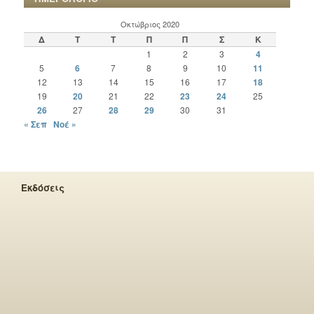
Οκτώβριος 2020
Δ
Τ
Τ
Π
Π
Σ
Κ
1
2
3
4
5
6
7
8
9
10
11
12
13
14
15
16
17
18
19
20
21
22
23
24
25
26
27
28
29
30
31
« Σεπ
Νοέ »
Εκδόσεις