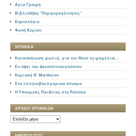
Αγία Γραφή
Βιβλιοθήκη “Πορφυρογέννητος”
Εορτολόγιο
Φωνή Κυρίου
ΧΡΟΝΙΚΑ
Κατασκήνωση φωλιά, για του Θεού τη φαμελιά…
Εν όψει του Δεκαπενταυγούστου
Κυριακή Θ΄ Ματθαίου
Στα ελληνοβουλγαρικά σύνορα
Η Υπουργός Παιδείας στη Ρούσσα
ΑΡΧΕΙΟ ΧΡΟΝΙΚΩΝ
ΑΡΧΕΙΟ
ΧΡΟΝΙΚΩΝ
ΗΜΕΡΟΛΟΓΙΟ