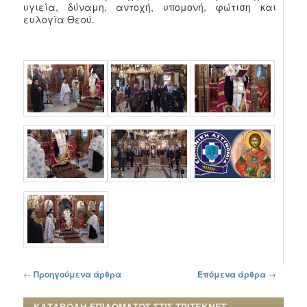
υγιεία, δύναμη, αντοχή, υπομονή, φώτιση και
ευλογία Θεού.
Πλοήγηση στα άρθρα
←
Προηγούμενα άρθρα
Επόμενα άρθρα
→
ΚΑΤΑΒΟΛΗ ΕΠΙΔΟΜΑΤΟΣ ΣΤΙΣ ΤΡΙΤΕΚΝΕΣ