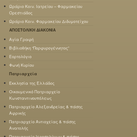
Ωράριο Κοιν. Ιατρείου – Φαρμακείου
Ορεστιάδος
Ωράριο Κοιν. Φαρμακείου Διδυμοτείχου
ΑΠΟΣΤΟΛΙΚΗ ΔΙΑΚΟΝΙΑ
Αγία Γραφή
Βιβλιοθήκη “Πορφυρογέννητος”
Εορτολόγιο
Φωνή Κυρίου
Πατριαρχεία
Εκκλησία της Ελλάδος
Οικουμενικό Πατριαρχείο
Κωνσταντινουπόλεως
Πατριαρχείο Αλεξανδρείας & πάσης
Αφρικής
Πατριαρχείο Αντιοχείας & πάσης
Ανατολής
Πατριαρχείο Ιεροσολύμων & πάσης