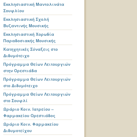
Εκκλησιαστική Μαντολινάτα
Σουφλίου
Εκκλησιαστική Σχολή
Βυζαντινής Μουσικής
Εκκλησιαστική Χορωδία
Παραδοσιακής Μουσικής
Κατηχητικές Σύναξεις στο
Διδυμότειχο
Πρόγραμμα Θείων Λειτουργιών
στην Ορεστιάδα
Πρόγραμμα Θείων Λειτουργιών
στο Διδυμότειχο
Πρόγραμμα Θείων Λειτουργιών
στο Σουφλί
Ωράριο Κοιν. Ιατρείου –
Φαρμακείου Ορεστιάδος
Ωράριο Κοιν. Φαρμακείου
Διδυμοτείχου