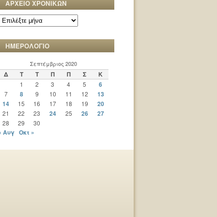
ΑΡΧΕΙΟ ΧΡΟΝΙΚΩΝ
ΑΡΧΕΙΟ
ΧΡΟΝΙΚΩΝ
ΗΜΕΡΟΛΟΓΙΟ
Σεπτέμβριος 2020
Δ
Τ
Τ
Π
Π
Σ
Κ
1
2
3
4
5
6
7
8
9
10
11
12
13
14
15
16
17
18
19
20
21
22
23
24
25
26
27
28
29
30
« Αυγ
Οκτ »