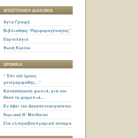
ΑΠΟΣΤΟΛΙΚΗ ΔΙΑΚΟΝΙΑ
Αγία Γραφή
Βιβλιοθήκη “Πορφυρογέννητος”
Εορτολόγιο
Φωνή Κυρίου
ΧΡΟΝΙΚΑ
“ Ἐπί τοῦ ὄρους
μετεμορφώθης…”
Κατασκήνωση φωλιά, για του
Θεού τη φαμελιά…
Εν όψει του Δεκαπενταυγούστου
Κυριακή Θ΄ Ματθαίου
Στα ελληνοβουλγαρικά σύνορα