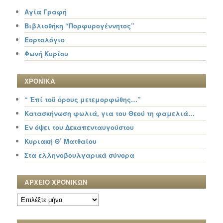
Αγία Γραφή
Βιβλιοθήκη “Πορφυρογέννητος”
Εορτολόγιο
Φωνή Κυρίου
ΧΡΟΝΙΚΑ
“ Ἐπί τοῦ ὄρους μετεμορφώθης…”
Κατασκήνωση φωλιά, για του Θεού τη φαμελιά…
Εν όψει του Δεκαπενταυγούστου
Κυριακή Θ΄ Ματθαίου
Στα ελληνοβουλγαρικά σύνορα
ΑΡΧΕΙΟ ΧΡΟΝΙΚΩΝ
ΑΡΧΕΙΟ
ΧΡΟΝΙΚΩΝ