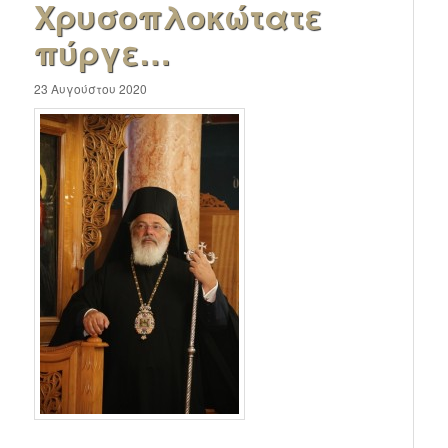
Χρυσοπλοκώτατε
πύργε…
23 Αυγούστου 2020