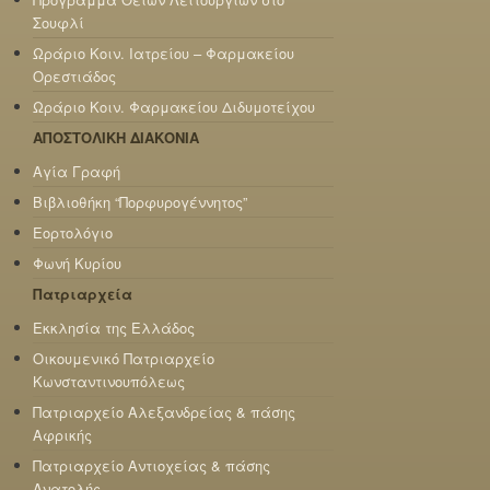
Σουφλί
Ωράριο Κοιν. Ιατρείου – Φαρμακείου
Ορεστιάδος
Ωράριο Κοιν. Φαρμακείου Διδυμοτείχου
ΑΠΟΣΤΟΛΙΚΗ ΔΙΑΚΟΝΙΑ
Αγία Γραφή
Βιβλιοθήκη “Πορφυρογέννητος”
Εορτολόγιο
Φωνή Κυρίου
Πατριαρχεία
Εκκλησία της Ελλάδος
Οικουμενικό Πατριαρχείο
Κωνσταντινουπόλεως
Πατριαρχείο Αλεξανδρείας & πάσης
Αφρικής
Πατριαρχείο Αντιοχείας & πάσης
Ανατολής