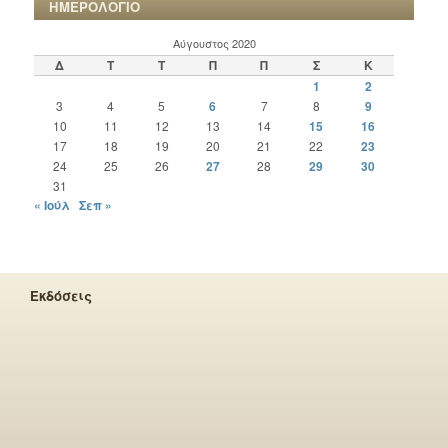
ΗΜΕΡΟΛΟΓΙΟ
Αύγουστος 2020
Δ
Τ
Τ
Π
Π
Σ
Κ
1
2
3
4
5
6
7
8
9
10
11
12
13
14
15
16
17
18
19
20
21
22
23
24
25
26
27
28
29
30
31
« Ιούλ
Σεπ »
Εκδόσεις