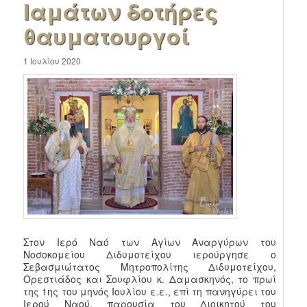
Ιαμάτων δοτήρες
θαυματουργοί
1 Ιουλίου 2020
Στον Ιερό Ναό των Αγίων Αναργύρων του
Νοσοκομείου Διδυμοτείχου ιερούργησε ο
Σεβασμιώτατος Μητροπολίτης Διδυμοτείχου,
Ορεστιάδος και Σουφλίου κ. Δαμασκηνός, το πρωί
της 1ης του μηνός Ιουλίου ε.ε., επί τη πανηγύρει του
Ιερού Ναού, παρουσία του Διοικητού του