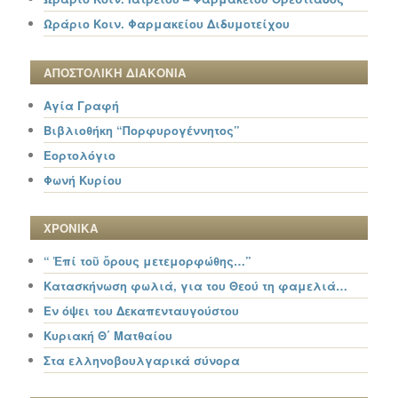
Ωράριο Κοιν. Φαρμακείου Διδυμοτείχου
ΑΠΟΣΤΟΛΙΚΗ ΔΙΑΚΟΝΙΑ
Αγία Γραφή
Βιβλιοθήκη “Πορφυρογέννητος”
Εορτολόγιο
Φωνή Κυρίου
ΧΡΟΝΙΚΑ
“ Ἐπί τοῦ ὄρους μετεμορφώθης…”
Κατασκήνωση φωλιά, για του Θεού τη φαμελιά…
Εν όψει του Δεκαπενταυγούστου
Κυριακή Θ΄ Ματθαίου
Στα ελληνοβουλγαρικά σύνορα