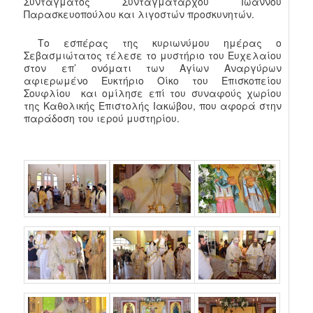
Συντάγματος Συνταγματάρχου Ιωάννου
Παρασκευοπούλου και λιγοστών προσκυνητών.
Το εσπέρας της κυριωνύμου ημέρας ο
Σεβασμιώτατος τέλεσε το μυστήριο του Ευχελαίου
στον επ’ ονόματι των Αγίων Αναργύρων
αφιερωμένο Ευκτήριο Οίκο του Επισκοπείου
Σουφλίου και ομίλησε επί του συναφούς χωρίου
της Καθολικής Επιστολής Ιακώβου, που αφορά στην
παράδοση του ιερού μυστηρίου.