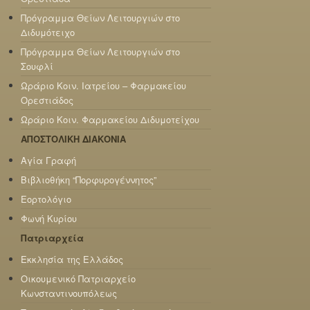
Πρόγραμμα Θείων Λειτουργιών στο
Διδυμότειχο
Πρόγραμμα Θείων Λειτουργιών στο
Σουφλί
Ωράριο Κοιν. Ιατρείου – Φαρμακείου
Ορεστιάδος
Ωράριο Κοιν. Φαρμακείου Διδυμοτείχου
ΑΠΟΣΤΟΛΙΚΗ ΔΙΑΚΟΝΙΑ
Αγία Γραφή
Βιβλιοθήκη “Πορφυρογέννητος”
Εορτολόγιο
Φωνή Κυρίου
Πατριαρχεία
Εκκλησία της Ελλάδος
Οικουμενικό Πατριαρχείο
Κωνσταντινουπόλεως