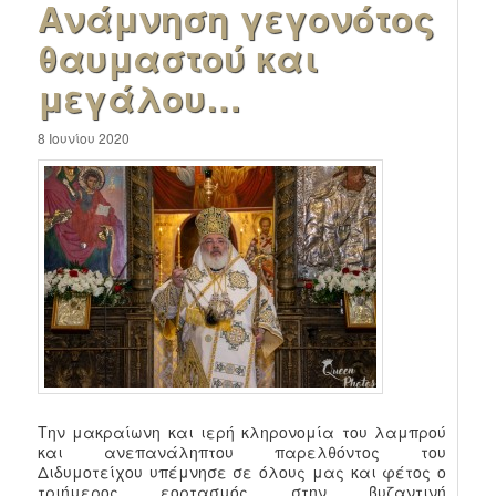
Ανάμνηση γεγονότος
θαυμαστού και
μεγάλου…
8 Ιουνίου 2020
Την μακραίωνη και ιερή κληρονομία του λαμπρού
και ανεπανάληπτου παρελθόντος του
Διδυμοτείχου υπέμνησε σε όλους μας και φέτος ο
τριήμερος εορτασμός στην βυζαντινή