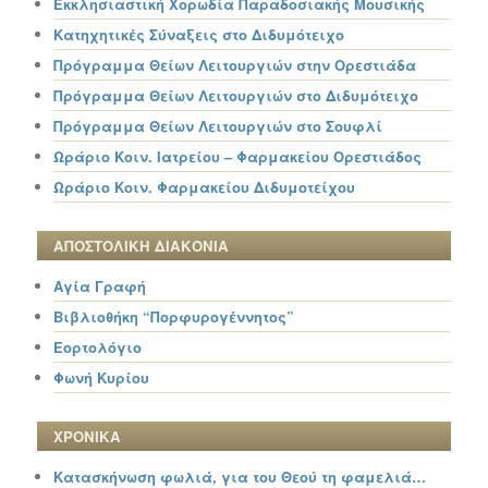
Εκκλησιαστική Χορωδία Παραδοσιακής Μουσικής
Κατηχητικές Σύναξεις στο Διδυμότειχο
Πρόγραμμα Θείων Λειτουργιών στην Ορεστιάδα
Πρόγραμμα Θείων Λειτουργιών στο Διδυμότειχο
Πρόγραμμα Θείων Λειτουργιών στο Σουφλί
Ωράριο Κοιν. Ιατρείου – Φαρμακείου Ορεστιάδος
Ωράριο Κοιν. Φαρμακείου Διδυμοτείχου
ΑΠΟΣΤΟΛΙΚΗ ΔΙΑΚΟΝΙΑ
Αγία Γραφή
Βιβλιοθήκη “Πορφυρογέννητος”
Εορτολόγιο
Φωνή Κυρίου
ΧΡΟΝΙΚΑ
Κατασκήνωση φωλιά, για του Θεού τη φαμελιά…