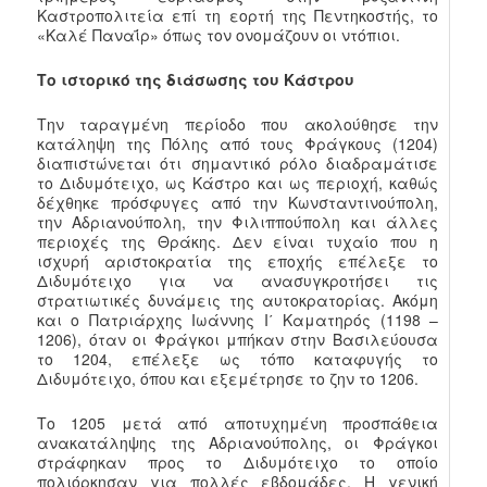
Καστροπολιτεία επί τη εορτή της Πεντηκοστής, το
«Καλέ Παναΐρ» όπως τον ονομάζουν οι ντόπιοι.
Το ιστορικό της διάσωσης του Κάστρου
Την ταραγμένη περίοδο που ακολούθησε την
κατάληψη της Πόλης από τους Φράγκους (1204)
διαπιστώνεται ότι σημαντικό ρόλο διαδραμάτισε
το Διδυμότειχο, ως Κάστρο και ως περιοχή, καθώς
δέχθηκε πρόσφυγες από την Κωνσταντινούπολη,
την Αδριανούπολη, την Φιλιππούπολη και άλλες
περιοχές της Θράκης. Δεν είναι τυχαίο που η
ισχυρή αριστοκρατία της εποχής επέλεξε το
Διδυμότειχο για να ανασυγκροτήσει τις
στρατιωτικές δυνάμεις της αυτοκρατορίας. Ακόμη
και ο Πατριάρχης Ιωάννης Ι΄ Καματηρός (1198 –
1206), όταν οι Φράγκοι μπήκαν στην Βασιλεύουσα
το 1204, επέλεξε ως τόπο καταφυγής το
Διδυμότειχο, όπου και εξεμέτρησε το ζην το 1206.
Το 1205 μετά από αποτυχημένη προσπάθεια
ανακατάληψης της Αδριανούπολης, οι Φράγκοι
στράφηκαν προς το Διδυμότειχο το οποίο
πολιόρκησαν για πολλές εβδομάδες. Η γενική