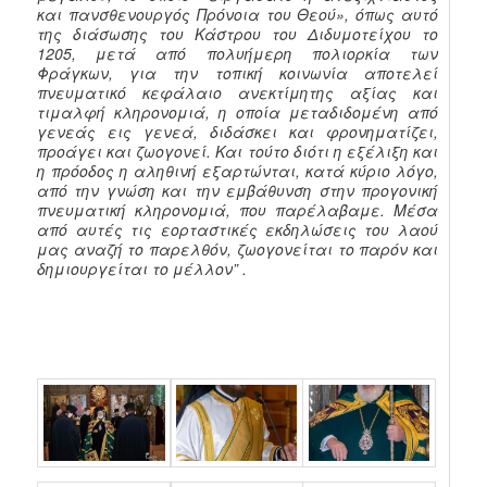
και πανσθενουργός Πρόνοια του Θεού», όπως αυτό
της διάσωσης του Κάστρου του Διδυμοτείχου το
1205, μετά από πολυήμερη πολιορκία των
Φράγκων, για την τοπική κοινωνία αποτελεί
πνευματικό κεφάλαιο ανεκτίμητης αξίας και
τιμαλφή κληρονομιά, η οποία μεταδιδομένη από
γενεάς εις γενεά, διδάσκει και φρονηματίζει,
προάγει και ζωογονεί. Και τούτο διότι η εξέλιξη και
η πρόοδος η αληθινή εξαρτώνται, κατά κύριο λόγο,
από την γνώση και την εμβάθυνση στην προγονική
πνευματική κληρονομιά, που παρέλαβαμε. Μέσα
από αυτές τις εορταστικές εκδηλώσεις του λαού
μας αναζή το παρελθόν, ζωογονείται το παρόν και
δημιουργείται το μέλλον” .