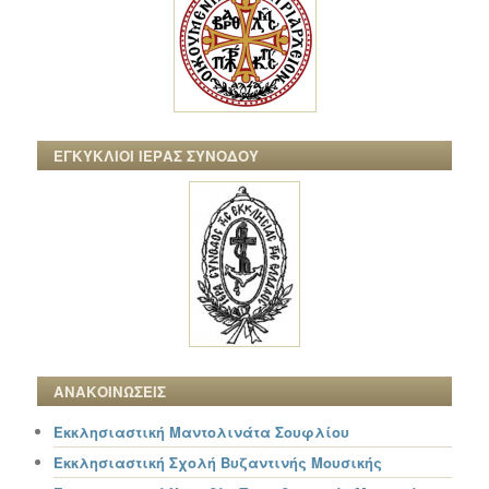
ΕΓΚΥΚΛΙΟΙ ΙΕΡΑΣ ΣΥΝΟΔΟΥ
ΑΝΑΚΟΙΝΩΣΕΙΣ
Εκκλησιαστική Μαντολινάτα Σουφλίου
Εκκλησιαστική Σχολή Βυζαντινής Μουσικής