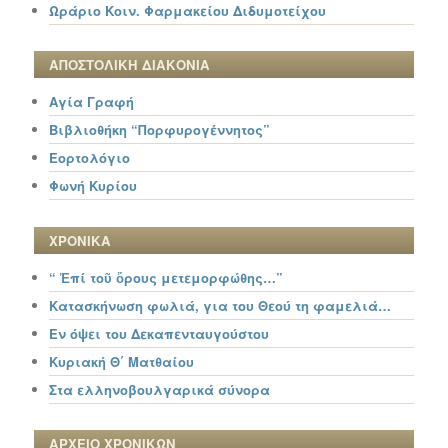
Ωράριο Κοιν. Φαρμακείου Διδυμοτείχου
ΑΠΟΣΤΟΛΙΚΗ ΔΙΑΚΟΝΙΑ
Αγία Γραφή
Βιβλιοθήκη “Πορφυρογέννητος”
Εορτολόγιο
Φωνή Κυρίου
ΧΡΟΝΙΚΑ
“ Ἐπί τοῦ ὄρους μετεμορφώθης…”
Κατασκήνωση φωλιά, για του Θεού τη φαμελιά…
Εν όψει του Δεκαπενταυγούστου
Κυριακή Θ΄ Ματθαίου
Στα ελληνοβουλγαρικά σύνορα
ΑΡΧΕΙΟ ΧΡΟΝΙΚΩΝ