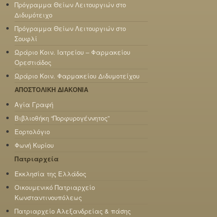
Πρόγραμμα Θείων Λειτουργιών στο
Διδυμότειχο
Πρόγραμμα Θείων Λειτουργιών στο
Σουφλί
Ωράριο Κοιν. Ιατρείου – Φαρμακείου
Ορεστιάδος
Ωράριο Κοιν. Φαρμακείου Διδυμοτείχου
ΑΠΟΣΤΟΛΙΚΗ ΔΙΑΚΟΝΙΑ
Αγία Γραφή
Βιβλιοθήκη “Πορφυρογέννητος”
Εορτολόγιο
Φωνή Κυρίου
Πατριαρχεία
Εκκλησία της Ελλάδος
Οικουμενικό Πατριαρχείο
Κωνσταντινουπόλεως
Πατριαρχείο Αλεξανδρείας & πάσης