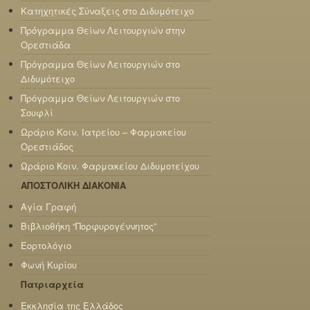
Κατηχητικές Σύναξεις στο Διδυμότειχο
Πρόγραμμα Θείων Λειτουργιών στην
Ορεστιάδα
Πρόγραμμα Θείων Λειτουργιών στο
Διδυμότειχο
Πρόγραμμα Θείων Λειτουργιών στο
Σουφλί
Ωράριο Κοιν. Ιατρείου – Φαρμακείου
Ορεστιάδος
Ωράριο Κοιν. Φαρμακείου Διδυμοτείχου
ΑΠΟΣΤΟΛΙΚΗ ΔΙΑΚΟΝΙΑ
Αγία Γραφή
Βιβλιοθήκη “Πορφυρογέννητος”
Εορτολόγιο
Φωνή Κυρίου
Πατριαρχεία
Εκκλησία της Ελλάδος