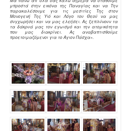
Μα πάνω απ’ όλα σας καλώ σήμερα να σταθούμε
μπροστά στην εικόνα της Παναγίας και να Την
παρακαλέσουμε για τις μεσιτίες Της στον
Μονογενή Της Υιό και Λόγο του Θεού να μας
συγχωρήσει και να μας ελεήσει. Ας ξεπλύνουν τα
τα δάκρυά μας τον εγωισμό και την ατομικότητα
που μας διακρίνει. Ας αναβαπτισθούμε
προετοιμαζόμενοι για το Άγιον Πάσχα».