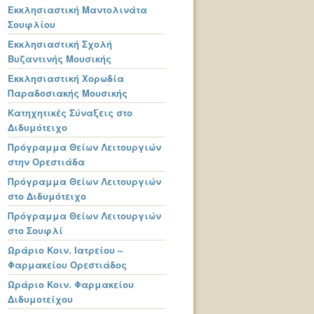
Εκκλησιαστική Μαντολινάτα
Σουφλίου
Εκκλησιαστική Σχολή
Βυζαντινής Μουσικής
Εκκλησιαστική Χορωδία
Παραδοσιακής Μουσικής
Κατηχητικές Σύναξεις στο
Διδυμότειχο
Πρόγραμμα Θείων Λειτουργιών
στην Ορεστιάδα
Πρόγραμμα Θείων Λειτουργιών
στο Διδυμότειχο
Πρόγραμμα Θείων Λειτουργιών
στο Σουφλί
Ωράριο Κοιν. Ιατρείου –
Φαρμακείου Ορεστιάδος
Ωράριο Κοιν. Φαρμακείου
Διδυμοτείχου