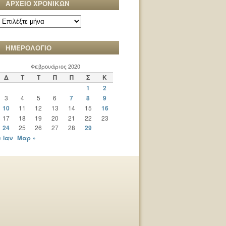
ΑΡΧΕΙΟ ΧΡΟΝΙΚΩΝ
ΑΡΧΕΙΟ
ΧΡΟΝΙΚΩΝ
ΗΜΕΡΟΛΟΓΙΟ
Φεβρουάριος 2020
Δ
Τ
Τ
Π
Π
Σ
Κ
1
2
3
4
5
6
7
8
9
10
11
12
13
14
15
16
17
18
19
20
21
22
23
24
25
26
27
28
29
« Ιαν
Μαρ »