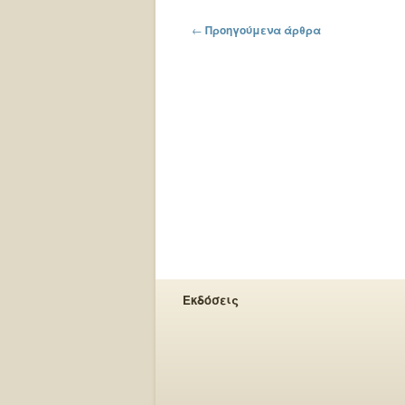
Πλοήγηση στα άρθρα
←
Προηγούμενα άρθρα
Εκδόσεις