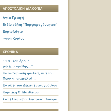
ΑΠΟΣΤΟΛΙΚΗ ΔΙΑΚΟΝΙΑ
Αγία Γραφή
Βιβλιοθήκη “Πορφυρογέννητος”
Εορτολόγιο
Φωνή Κυρίου
ΧΡΟΝΙΚΑ
“ Ἐπί τοῦ ὄρους
μετεμορφώθης…”
Κατασκήνωση φωλιά, για του
Θεού τη φαμελιά…
Εν όψει του Δεκαπενταυγούστου
Κυριακή Θ΄ Ματθαίου
Στα ελληνοβουλγαρικά σύνορα