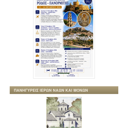
ΠΑΝΗΓΥΡΕΙΣ ΙΕΡΩΝ ΝΑΩΝ ΚΑΙ ΜΟΝΩΝ