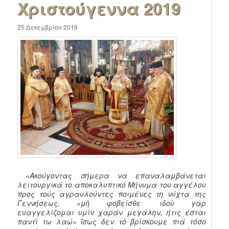
Χριστούγεννα 2019
25 Δεκεμβρίου 2019
«Ακούγοντας σήμερα να επαναλαμβάνεται
λειτουργικά το αποκαλυπτικό Μήνυμα του αγγέλου
προς τούς αγραυλούντες ποιμένες τη νύχτα της
Γεννήσεως, «μὴ φοβείσθε· ιδοὺ γαρ
ευαγγελίζομαι υμίν χαράν μεγάλην, ήτις έσται
παντὶ τω λαώ» ἴσως δεν τό βρίσκουμε πιά τόσο