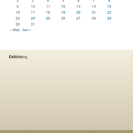
2
3
4
5
6
7
8
9
10
11
12
13
14
15
16
17
18
19
20
21
22
23
24
25
26
27
28
29
30
31
« Νοέ
Ιαν »
Εκδόσεις