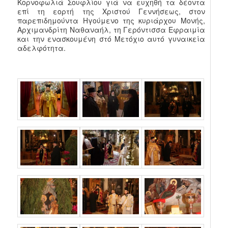
Κορνοφωλιά Σουφλίου γιά να ευχηθή τα δέοντα
επί τη εορτή της Χριστού Γεννήσεως, στον
παρεπιδημούντα Ηγούμενο της κυριάρχου Μονής,
Αρχιμανδρίτη Ναθαναήλ, τη Γερόντισσα Εφραιμία
και την ενασκουμένη στό Μετόχιο αυτό γυναικεία
αδελφότητα.