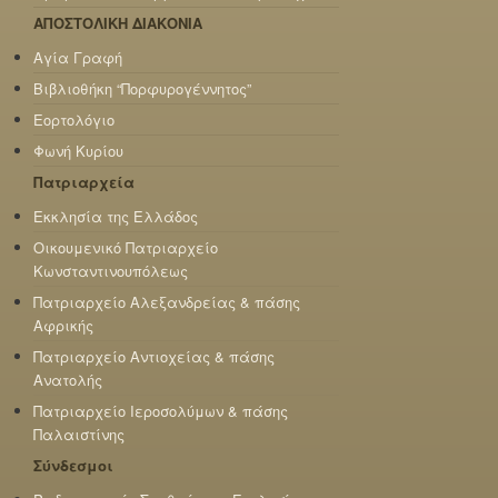
ΑΠΟΣΤΟΛΙΚΗ ΔΙΑΚΟΝΙΑ
Αγία Γραφή
Βιβλιοθήκη “Πορφυρογέννητος”
Εορτολόγιο
Φωνή Κυρίου
Πατριαρχεία
Εκκλησία της Ελλάδος
Οικουμενικό Πατριαρχείο
Κωνσταντινουπόλεως
Πατριαρχείο Αλεξανδρείας & πάσης
Αφρικής
Πατριαρχείο Αντιοχείας & πάσης
Ανατολής
Πατριαρχείο Ιεροσολύμων & πάσης
Παλαιστίνης
Σύνδεσμοι