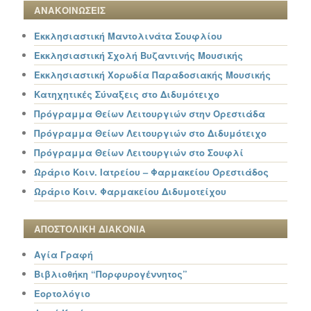
ΑΝΑΚΟΙΝΩΣΕΙΣ
Εκκλησιαστική Μαντολινάτα Σουφλίου
Εκκλησιαστική Σχολή Βυζαντινής Μουσικής
Εκκλησιαστική Χορωδία Παραδοσιακής Μουσικής
Κατηχητικές Σύναξεις στο Διδυμότειχο
Πρόγραμμα Θείων Λειτουργιών στην Ορεστιάδα
Πρόγραμμα Θείων Λειτουργιών στο Διδυμότειχο
Πρόγραμμα Θείων Λειτουργιών στο Σουφλί
Ωράριο Κοιν. Ιατρείου – Φαρμακείου Ορεστιάδος
Ωράριο Κοιν. Φαρμακείου Διδυμοτείχου
ΑΠΟΣΤΟΛΙΚΗ ΔΙΑΚΟΝΙΑ
Αγία Γραφή
Βιβλιοθήκη “Πορφυρογέννητος”
Εορτολόγιο