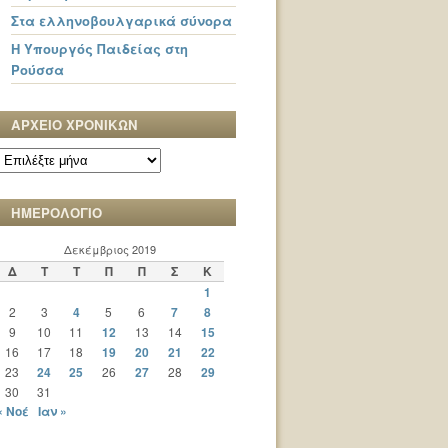
Στα ελληνοβουλγαρικά σύνορα
Η Υπουργός Παιδείας στη
Ρούσσα
ΑΡΧΕΙΟ ΧΡΟΝΙΚΩΝ
ΑΡΧΕΙΟ
ΧΡΟΝΙΚΩΝ
ΗΜΕΡΟΛΟΓΙΟ
Δεκέμβριος 2019
Δ
Τ
Τ
Π
Π
Σ
Κ
1
2
3
4
5
6
7
8
9
10
11
12
13
14
15
16
17
18
19
20
21
22
23
24
25
26
27
28
29
30
31
« Νοέ
Ιαν »