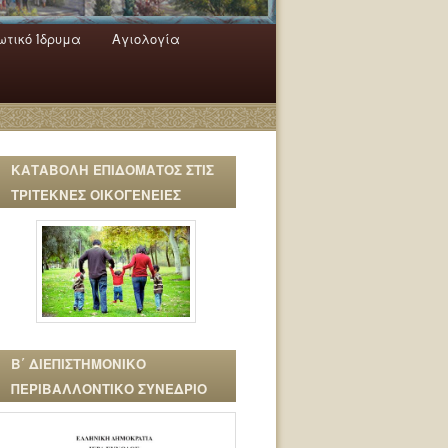
τικό Ίδρυμα
Αγιολογία
ΚΑΤΑΒΟΛΗ ΕΠΙΔΟΜΑΤΟΣ ΣΤΙΣ
ΤΡΙΤΕΚΝΕΣ ΟΙΚΟΓΕΝΕΙΕΣ
Β΄ ΔΙΕΠΙΣΤΗΜΟΝΙΚΟ
ΠΕΡΙΒΑΛΛΟΝΤΙΚΟ ΣΥΝΕΔΡΙΟ