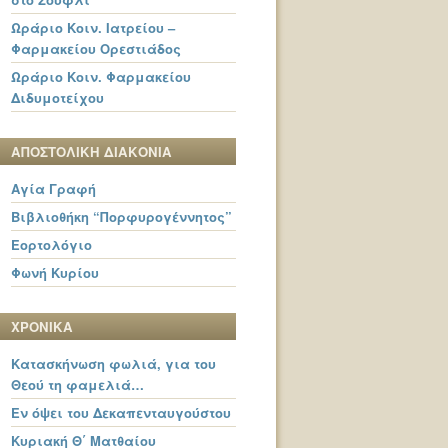
Ωράριο Κοιν. Ιατρείου –
Φαρμακείου Ορεστιάδος
Ωράριο Κοιν. Φαρμακείου
Διδυμοτείχου
ΑΠΟΣΤΟΛΙΚΗ ΔΙΑΚΟΝΙΑ
Αγία Γραφή
Βιβλιοθήκη “Πορφυρογέννητος”
Εορτολόγιο
Φωνή Κυρίου
ΧΡΟΝΙΚΑ
Κατασκήνωση φωλιά, για του
Θεού τη φαμελιά…
Εν όψει του Δεκαπενταυγούστου
Κυριακή Θ΄ Ματθαίου