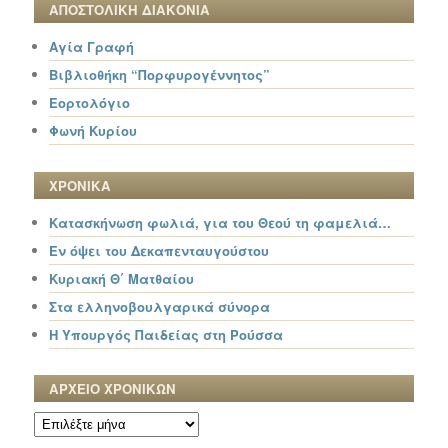
ΑΠΟΣΤΟΛΙΚΗ ΔΙΑΚΟΝΙΑ
Αγία Γραφή
Βιβλιοθήκη “Πορφυρογέννητος”
Εορτολόγιο
Φωνή Κυρίου
ΧΡΟΝΙΚΑ
Κατασκήνωση φωλιά, για του Θεού τη φαμελιά…
Εν όψει του Δεκαπενταυγούστου
Κυριακή Θ΄ Ματθαίου
Στα ελληνοβουλγαρικά σύνορα
Η Υπουργός Παιδείας στη Ρούσσα
ΑΡΧΕΙΟ ΧΡΟΝΙΚΩΝ
ΑΡΧΕΙΟ
ΧΡΟΝΙΚΩΝ