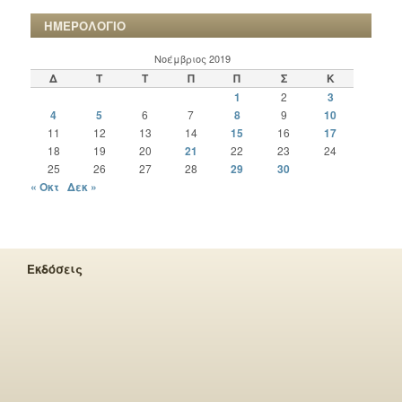
ΗΜΕΡΟΛΟΓΙΟ
Νοέμβριος 2019
Δ
Τ
Τ
Π
Π
Σ
Κ
1
2
3
4
5
6
7
8
9
10
11
12
13
14
15
16
17
18
19
20
21
22
23
24
25
26
27
28
29
30
« Οκτ
Δεκ »
Εκδόσεις