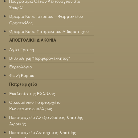
Πρόγραμμα Θείων Λειτουργιών στο
Σουφλί
Ωράριο Κοιν. Ιατρείου – Φαρμακείου
Ορεστιάδος
Ωράριο Κοιν. Φαρμακείου Διδυμοτείχου
ΑΠΟΣΤΟΛΙΚΗ ΔΙΑΚΟΝΙΑ
Αγία Γραφή
Βιβλιοθήκη “Πορφυρογέννητος”
Εορτολόγιο
Φωνή Κυρίου
Πατριαρχεία
Εκκλησία της Ελλάδος
Οικουμενικό Πατριαρχείο
Κωνσταντινουπόλεως
Πατριαρχείο Αλεξανδρείας & πάσης
Αφρικής
Πατριαρχείο Αντιοχείας & πάσης