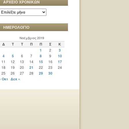
ΑΡΧΕΙΟ ΧΡΟΝΙΚΩΝ
ΑΡΧΕΙΟ
ΧΡΟΝΙΚΩΝ
ΗΜΕΡΟΛΟΓΙΟ
Νοέμβριος 2019
Δ
Τ
Τ
Π
Π
Σ
Κ
1
2
3
4
5
6
7
8
9
10
11
12
13
14
15
16
17
18
19
20
21
22
23
24
25
26
27
28
29
30
« Οκτ
Δεκ »