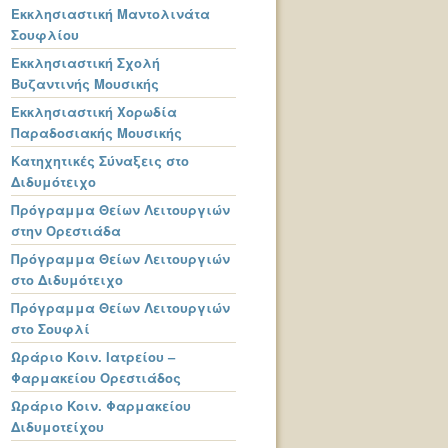
Εκκλησιαστική Μαντολινάτα
Σουφλίου
Εκκλησιαστική Σχολή
Βυζαντινής Μουσικής
Εκκλησιαστική Χορωδία
Παραδοσιακής Μουσικής
Κατηχητικές Σύναξεις στο
Διδυμότειχο
Πρόγραμμα Θείων Λειτουργιών
στην Ορεστιάδα
Πρόγραμμα Θείων Λειτουργιών
στο Διδυμότειχο
Πρόγραμμα Θείων Λειτουργιών
στο Σουφλί
Ωράριο Κοιν. Ιατρείου –
Φαρμακείου Ορεστιάδος
Ωράριο Κοιν. Φαρμακείου
Διδυμοτείχου