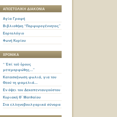
ΑΠΟΣΤΟΛΙΚΗ ΔΙΑΚΟΝΙΑ
Αγία Γραφή
Βιβλιοθήκη “Πορφυρογέννητος”
Εορτολόγιο
Φωνή Κυρίου
ΧΡΟΝΙΚΑ
“ Ἐπί τοῦ ὄρους
μετεμορφώθης…”
Κατασκήνωση φωλιά, για του
Θεού τη φαμελιά…
Εν όψει του Δεκαπενταυγούστου
Κυριακή Θ΄ Ματθαίου
Στα ελληνοβουλγαρικά σύνορα