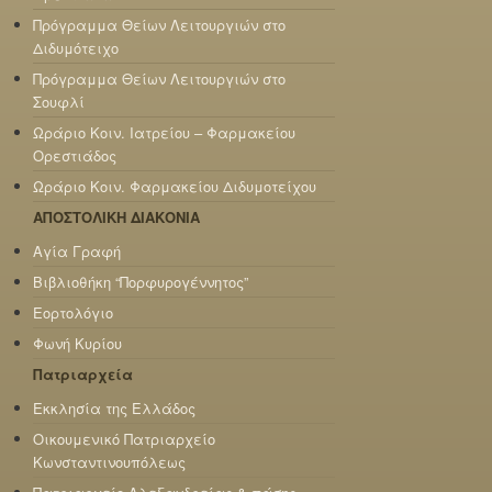
Πρόγραμμα Θείων Λειτουργιών στο
Διδυμότειχο
Πρόγραμμα Θείων Λειτουργιών στο
Σουφλί
Ωράριο Κοιν. Ιατρείου – Φαρμακείου
Ορεστιάδος
Ωράριο Κοιν. Φαρμακείου Διδυμοτείχου
ΑΠΟΣΤΟΛΙΚΗ ΔΙΑΚΟΝΙΑ
Αγία Γραφή
Βιβλιοθήκη “Πορφυρογέννητος”
Εορτολόγιο
Φωνή Κυρίου
Πατριαρχεία
Εκκλησία της Ελλάδος
Οικουμενικό Πατριαρχείο
Κωνσταντινουπόλεως