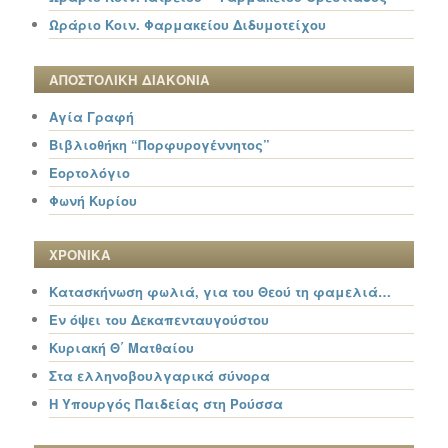
Ωράριο Κοιν. Φαρμακείου Διδυμοτείχου
ΑΠΟΣΤΟΛΙΚΗ ΔΙΑΚΟΝΙΑ
Αγία Γραφή
Βιβλιοθήκη “Πορφυρογέννητος”
Εορτολόγιο
Φωνή Κυρίου
ΧΡΟΝΙΚΑ
Κατασκήνωση φωλιά, για του Θεού τη φαμελιά…
Εν όψει του Δεκαπενταυγούστου
Κυριακή Θ΄ Ματθαίου
Στα ελληνοβουλγαρικά σύνορα
Η Υπουργός Παιδείας στη Ρούσσα