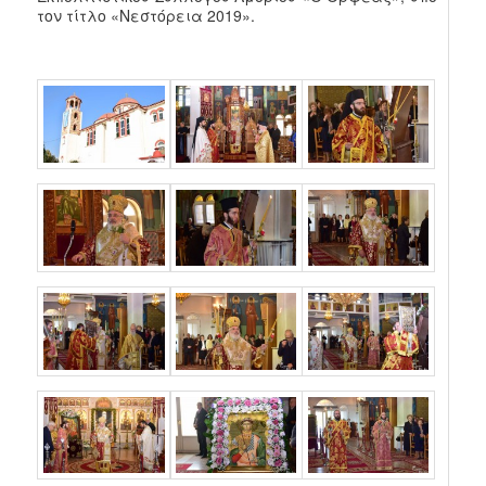
τον τίτλο «Νεστόρεια 2019».