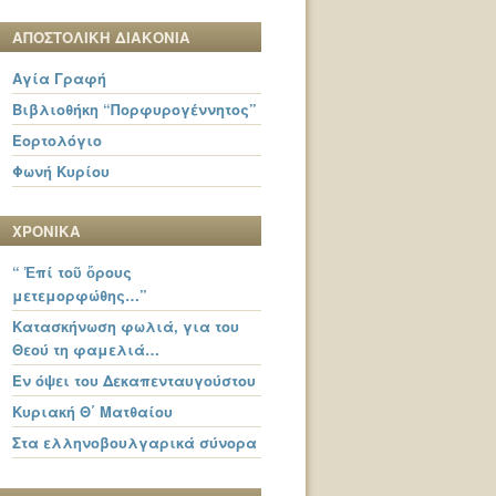
ΑΠΟΣΤΟΛΙΚΗ ΔΙΑΚΟΝΙΑ
Αγία Γραφή
Βιβλιοθήκη “Πορφυρογέννητος”
Εορτολόγιο
Φωνή Κυρίου
ΧΡΟΝΙΚΑ
“ Ἐπί τοῦ ὄρους
μετεμορφώθης…”
Κατασκήνωση φωλιά, για του
Θεού τη φαμελιά…
Εν όψει του Δεκαπενταυγούστου
Κυριακή Θ΄ Ματθαίου
Στα ελληνοβουλγαρικά σύνορα