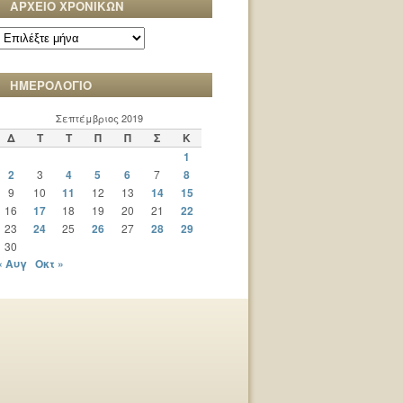
ΑΡΧΕΙΟ ΧΡΟΝΙΚΩΝ
ΑΡΧΕΙΟ
ΧΡΟΝΙΚΩΝ
ΗΜΕΡΟΛΟΓΙΟ
Σεπτέμβριος 2019
Δ
Τ
Τ
Π
Π
Σ
Κ
1
2
3
4
5
6
7
8
9
10
11
12
13
14
15
16
17
18
19
20
21
22
23
24
25
26
27
28
29
30
« Αυγ
Οκτ »