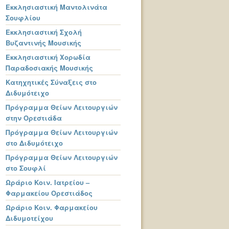
Εκκλησιαστική Μαντολινάτα
Σουφλίου
Εκκλησιαστική Σχολή
Βυζαντινής Μουσικής
Εκκλησιαστική Χορωδία
Παραδοσιακής Μουσικής
Κατηχητικές Σύναξεις στο
Διδυμότειχο
Πρόγραμμα Θείων Λειτουργιών
στην Ορεστιάδα
Πρόγραμμα Θείων Λειτουργιών
στο Διδυμότειχο
Πρόγραμμα Θείων Λειτουργιών
στο Σουφλί
Ωράριο Κοιν. Ιατρείου –
Φαρμακείου Ορεστιάδος
Ωράριο Κοιν. Φαρμακείου
Διδυμοτείχου