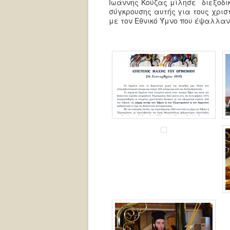
Ιωάννης Κούζας μίλησε διεξοδικ
σύγκρουσης αυτής για τους χρισ
με τον Εθνικό Ύμνο που έψαλλαν