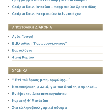
Ωράριο Κοιν. Ιατρείου – Φαρμακείου Ορεστιάδος
Ωράριο Κοιν. Φαρμακείου Διδυμοτείχου
ΑΠΟΣΤΟΛΙΚΗ ΔΙΑΚΟΝΙΑ
Αγία Γραφή
Βιβλιοθήκη “Πορφυρογέννητος”
Εορτολόγιο
Φωνή Κυρίου
ΧΡΟΝΙΚΑ
“ Ἐπί τοῦ ὄρους μετεμορφώθης…”
Κατασκήνωση φωλιά, για του Θεού τη φαμελιά…
Εν όψει του Δεκαπενταυγούστου
Κυριακή Θ΄ Ματθαίου
Στα ελληνοβουλγαρικά σύνορα