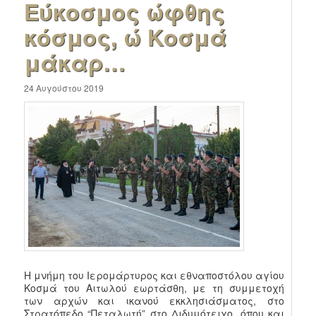
Εύκοσμος ώφθης
κόσμος, ώ Κοσμά
μάκαρ…
24 Αυγούστου 2019
Η μνήμη του Ιερομάρτυρος και εθναποστόλου αγίου
Κοσμά του Αιτωλού εωρτάσθη, με τη συμμετοχή
των αρχών και ικανού εκκλησιάσματος, στο
Στρατόπεδο “Πεταλωτή” στο Διδυμότειχο, όπου και