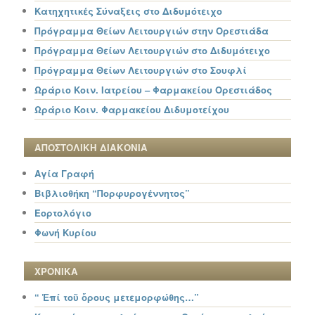
Κατηχητικές Σύναξεις στο Διδυμότειχο
Πρόγραμμα Θείων Λειτουργιών στην Ορεστιάδα
Πρόγραμμα Θείων Λειτουργιών στο Διδυμότειχο
Πρόγραμμα Θείων Λειτουργιών στο Σουφλί
Ωράριο Κοιν. Ιατρείου – Φαρμακείου Ορεστιάδος
Ωράριο Κοιν. Φαρμακείου Διδυμοτείχου
ΑΠΟΣΤΟΛΙΚΗ ΔΙΑΚΟΝΙΑ
Αγία Γραφή
Βιβλιοθήκη “Πορφυρογέννητος”
Εορτολόγιο
Φωνή Κυρίου
ΧΡΟΝΙΚΑ
“ Ἐπί τοῦ ὄρους μετεμορφώθης…”