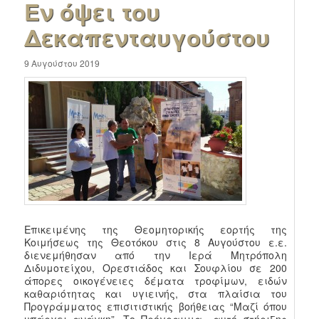
Εν όψει του
Δεκαπενταυγούστου
9 Αυγούστου 2019
Επικειμένης της Θεομητορικής εορτής της
Κοιμήσεως της Θεοτόκου στις 8 Αυγούστου ε.ε.
διενεμήθησαν από την Ιερά Μητρόπολη
Διδυμοτείχου, Ορεστιάδος και Σουφλίου σε 200
άπορες οικογένειες δέματα τροφίμων, ειδών
καθαριότητας και υγιεινής, στα πλαίσια του
Προγράμματος επισιτιστικής βοήθειας “Μαζί όπου