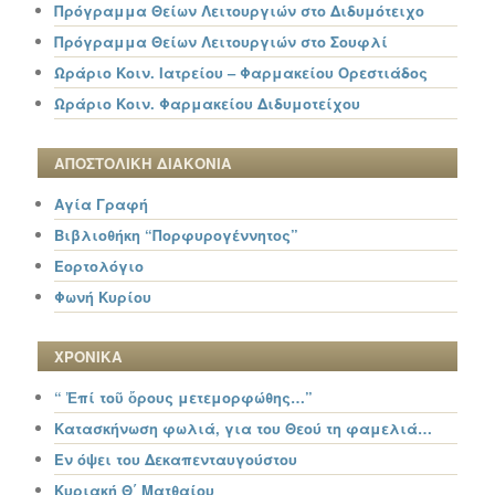
Πρόγραμμα Θείων Λειτουργιών στο Διδυμότειχο
Πρόγραμμα Θείων Λειτουργιών στο Σουφλί
Ωράριο Κοιν. Ιατρείου – Φαρμακείου Ορεστιάδος
Ωράριο Κοιν. Φαρμακείου Διδυμοτείχου
ΑΠΟΣΤΟΛΙΚΗ ΔΙΑΚΟΝΙΑ
Αγία Γραφή
Βιβλιοθήκη “Πορφυρογέννητος”
Εορτολόγιο
Φωνή Κυρίου
ΧΡΟΝΙΚΑ
“ Ἐπί τοῦ ὄρους μετεμορφώθης…”
Κατασκήνωση φωλιά, για του Θεού τη φαμελιά…
Εν όψει του Δεκαπενταυγούστου
Κυριακή Θ΄ Ματθαίου