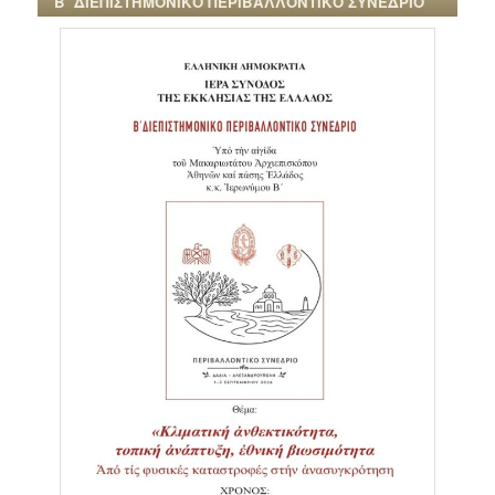
Β΄ ΔΙΕΠΙΣΤΗΜΟΝΙΚΟ ΠΕΡΙΒΑΛΛΟΝΤΙΚΟ ΣΥΝΕΔΡΙΟ