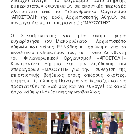
υπάρχει ανάγκη”. Το Πρόγραμμα αυτό στήριξης
εμπεριστάτων οικογενειών σε ακριτικές περιοχές
υλοποιείται από το Φιλανθρωπικό Οργανισμό
“ΑΠΟΣΤΟΛΗ” της Ιεράς Αρχιεπισκοπής Αθηνών σε
συνεργασία με τις υπεραγορές “ΜΑΣΟΥΤΗΣ”.
Ο Σεβασμιώτατος για μία ακόμη φορά
ευχαρίστησε τον Μακαριώτατο Αρχιεπισκόπο
Αθηνών και πάσης Ελλάδος κ. Ιερώνυμο για το
ανύστακτο ενδιαφέρον του, το Γενικό Διευθυντή
του Φιλανθρωπικού Οργανισμού «ΑΠΟΣΤΟΛΗ»
Κωνσταντίνο Δήμτσα και την διεύθυνση τον
υπεραγορών «ΜΑΣΟΥΤΗ» για την συνέχιση της
επισιτιστικής βοήθειας στους απόρους ακρίτες,
ευχηθείς σε όλους η Παναγιά να σκεπάζει και να
προστατεύει το λαό μας και να ευλογεί τα καλά
έργα κάθε φιλάνθρωπης πρωτοβουλίας.