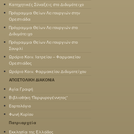
Κατηχητικές Σύναξεις στο Διδυμότειχο
Πρόγραμμα Θείων Λειτουργιών στην
Ορεστιάδα
Πρόγραμμα Θείων Λειτουργιών στο
Διδυμότειχο
Πρόγραμμα Θείων Λειτουργιών στο
Σουφλί
Ωράριο Κοιν. Ιατρείου – Φαρμακείου
Ορεστιάδος
Ωράριο Κοιν. Φαρμακείου Διδυμοτείχου
ΑΠΟΣΤΟΛΙΚΗ ΔΙΑΚΟΝΙΑ
Αγία Γραφή
Βιβλιοθήκη “Πορφυρογέννητος”
Εορτολόγιο
Φωνή Κυρίου
Πατριαρχεία
Εκκλησία της Ελλάδος