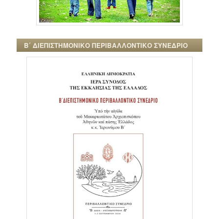
Β΄ ΔΙΕΠΙΣΤΗΜΟΝΙΚΟ ΠΕΡΙΒΑΛΛΟΝΤΙΚΟ ΣΥΝΕΔΡΙΟ