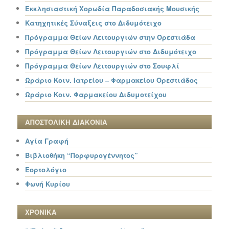
Εκκλησιαστική Χορωδία Παραδοσιακής Μουσικής
Κατηχητικές Σύναξεις στο Διδυμότειχο
Πρόγραμμα Θείων Λειτουργιών στην Ορεστιάδα
Πρόγραμμα Θείων Λειτουργιών στο Διδυμότειχο
Πρόγραμμα Θείων Λειτουργιών στο Σουφλί
Ωράριο Κοιν. Ιατρείου – Φαρμακείου Ορεστιάδος
Ωράριο Κοιν. Φαρμακείου Διδυμοτείχου
ΑΠΟΣΤΟΛΙΚΗ ΔΙΑΚΟΝΙΑ
Αγία Γραφή
Βιβλιοθήκη “Πορφυρογέννητος”
Εορτολόγιο
Φωνή Κυρίου
ΧΡΟΝΙΚΑ