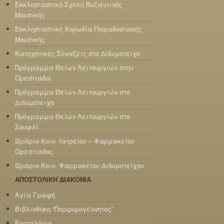
Εκκλησιαστική Σχολή Βυζαντινής
Μουσικής
Εκκλησιαστική Χορωδία Παραδοσιακής
Μουσικής
Κατηχητικές Σύναξεις στο Διδυμότειχο
Πρόγραμμα Θείων Λειτουργιών στην
Ορεστιάδα
Πρόγραμμα Θείων Λειτουργιών στο
Διδυμότειχο
Πρόγραμμα Θείων Λειτουργιών στο
Σουφλί
Ωράριο Κοιν. Ιατρείου – Φαρμακείου
Ορεστιάδος
Ωράριο Κοιν. Φαρμακείου Διδυμοτείχου
ΑΠΟΣΤΟΛΙΚΗ ΔΙΑΚΟΝΙΑ
Αγία Γραφή
Βιβλιοθήκη “Πορφυρογέννητος”
Εορτολόγιο