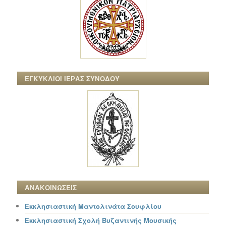
ΕΓΚΥΚΛΙΟΙ ΙΕΡΑΣ ΣΥΝΟΔΟΥ
ΑΝΑΚΟΙΝΩΣΕΙΣ
Εκκλησιαστική Μαντολινάτα Σουφλίου
Εκκλησιαστική Σχολή Βυζαντινής Μουσικής