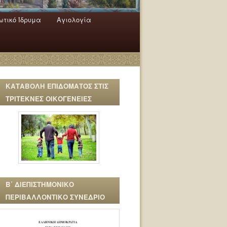
τικό Ίδρυμα
Αγιολογία
ΚΑΤΑΒΟΛΗ ΕΠΙΔΟΜΑΤΟΣ ΣΤΙΣ
ΤΡΙΤΕΚΝΕΣ ΟΙΚΟΓΕΝΕΙΕΣ
Β΄ ΔΙΕΠΙΣΤΗΜΟΝΙΚΟ
ΠΕΡΙΒΑΛΛΟΝΤΙΚΟ ΣΥΝΕΔΡΙΟ