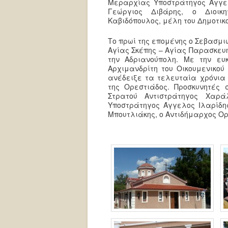
Μεραρχίας Υποστράτηγος Άγγελ
Γεώργιος Διβάρης, ο Διοικ
Καβιδόπουλος, μέλη του Δημοτικ
Το πρωί της επομένης ο Σεβασμι
Αγίας Σκέπης – Αγίας Παρασκευ
την Αδριανούπολη. Με την ευ
Αρχιμανδρίτη του Οικουμενικού
ανέδειξε τα τελευταία χρόνια 
της Ορεστιάδος. Προσκυνητές 
Στρατού Αντιστράτηγος Χαρά
Υποστράτηγος Άγγελος Ιλαρίδης
Μπουτλιάκης, ο Αντιδήμαρχος Ορ