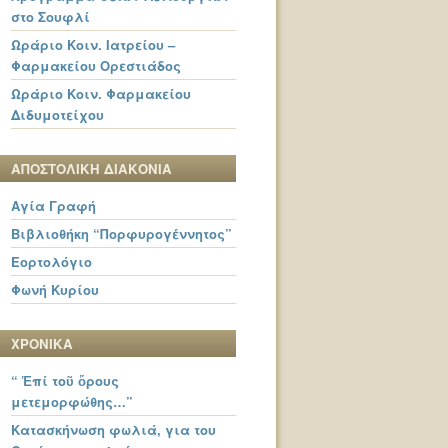
στο Σουφλί
Ωράριο Κοιν. Ιατρείου –
Φαρμακείου Ορεστιάδος
Ωράριο Κοιν. Φαρμακείου
Διδυμοτείχου
ΑΠΟΣΤΟΛΙΚΗ ΔΙΑΚΟΝΙΑ
Αγία Γραφή
Βιβλιοθήκη “Πορφυρογέννητος”
Εορτολόγιο
Φωνή Κυρίου
ΧΡΟΝΙΚΑ
“ Ἐπί τοῦ ὄρους
μετεμορφώθης…”
Κατασκήνωση φωλιά, για του