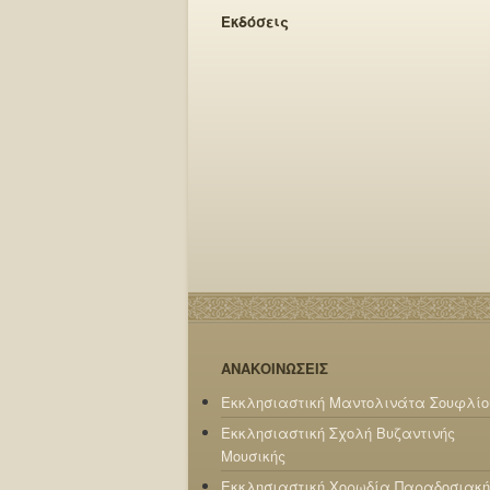
Εκδόσεις
ΑΝΑΚΟΙΝΩΣΕΙΣ
Εκκλησιαστική Μαντολινάτα Σουφλίο
Εκκλησιαστική Σχολή Βυζαντινής
Μουσικής
Εκκλησιαστική Χορωδία Παραδοσιακή