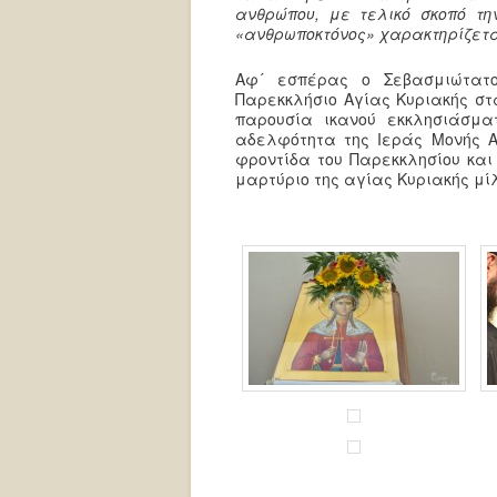
ανθρώπου, με τελικό σκοπό τη
«ανθρωποκτόνος» χαρακτηρίζετα
Αφ´ εσπέρας ο Σεβασμιώτατο
Παρεκκλήσιο Αγίας Κυριακής στ
παρουσία ικανού εκκλησιάσμα
αδελφότητα της Ιεράς Μονής Α
φροντίδα του Παρεκκλησίου και
μαρτύριο της αγίας Κυριακής μίλ