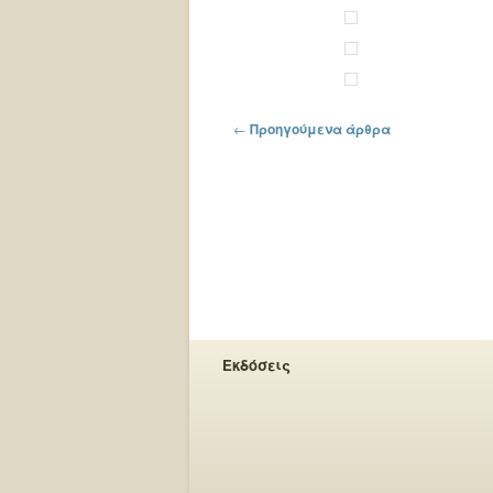
Πλοήγηση στα άρθρα
←
Προηγούμενα άρθρα
Εκδόσεις