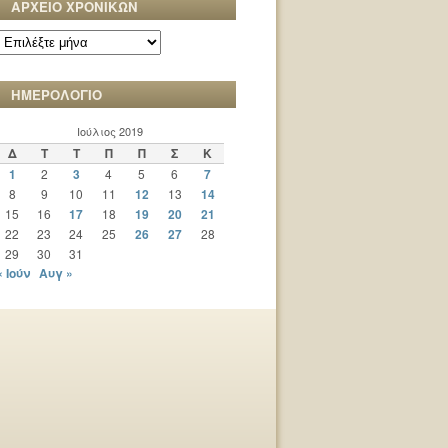
ΑΡΧΕΙΟ ΧΡΟΝΙΚΩΝ
ΑΡΧΕΙΟ
ΧΡΟΝΙΚΩΝ
ΗΜΕΡΟΛΟΓΙΟ
Ιούλιος 2019
Δ
Τ
Τ
Π
Π
Σ
Κ
1
2
3
4
5
6
7
8
9
10
11
12
13
14
15
16
17
18
19
20
21
22
23
24
25
26
27
28
29
30
31
« Ιούν
Αυγ »