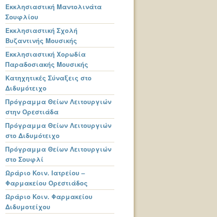
Εκκλησιαστική Μαντολινάτα
Σουφλίου
Εκκλησιαστική Σχολή
Βυζαντινής Μουσικής
Εκκλησιαστική Χορωδία
Παραδοσιακής Μουσικής
Κατηχητικές Σύναξεις στο
Διδυμότειχο
Πρόγραμμα Θείων Λειτουργιών
στην Ορεστιάδα
Πρόγραμμα Θείων Λειτουργιών
στο Διδυμότειχο
Πρόγραμμα Θείων Λειτουργιών
στο Σουφλί
Ωράριο Κοιν. Ιατρείου –
Φαρμακείου Ορεστιάδος
Ωράριο Κοιν. Φαρμακείου
Διδυμοτείχου