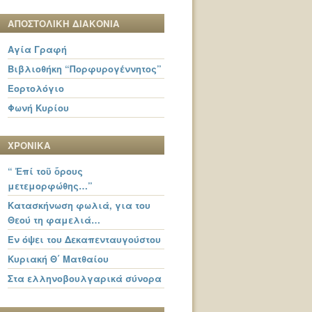
ΑΠΟΣΤΟΛΙΚΗ ΔΙΑΚΟΝΙΑ
Αγία Γραφή
Βιβλιοθήκη “Πορφυρογέννητος”
Εορτολόγιο
Φωνή Κυρίου
ΧΡΟΝΙΚΑ
“ Ἐπί τοῦ ὄρους
μετεμορφώθης…”
Κατασκήνωση φωλιά, για του
Θεού τη φαμελιά…
Εν όψει του Δεκαπενταυγούστου
Κυριακή Θ΄ Ματθαίου
Στα ελληνοβουλγαρικά σύνορα