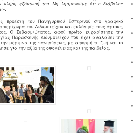
ν πλήρη εξόντωσή του. Μη λησμονούμε ότι ο διάβολος
ι».
ς προέστη του Πανηγυρικού Εσπερινού στο γραφικό
α περίχωρα του Διδυμοτείχου και ευλόγησε τους άρτους,
τος. Ο Σεβασμιώτατος, αφού πρώτα ευχαρίστησε την
γίας Παρασκευής Διδυμοτείχου που έχει αναλάβει την
 την μέριμνα της πανηγύρεως, με αφορμή τη ζωή και το
ησε για την αξία της οικογένειας και της παιδείας.