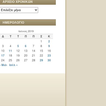
ΑΡΧΕΙΟ ΧΡΟΝΙΚΩΝ
ΑΡΧΕΙΟ
ΧΡΟΝΙΚΩΝ
ΗΜΕΡΟΛΟΓΙΟ
Ιούνιος 2019
Δ
Τ
Τ
Π
Π
Σ
Κ
1
2
3
4
5
6
7
8
9
10
11
12
13
14
15
16
17
18
19
20
21
22
23
24
25
26
27
28
29
30
« Μάι
Ιούλ »