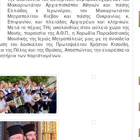
Μακαριωτάτου Αρχιεπισκόπου Αθηνών και πάσης
Ελλάδος κ Ιερωνύμου, του Μακαριωτάτου
Μητροπολίτου Κιέβου και πάσης Ουκρανίας κ.
Επιφανίου, και πλειάδος Αρχιερέων και κληρικών.
Μετά το πέρας ΤΗς ακολουθίας στον αύλειο χώρο της
Μονής, παρουσία της Α.Θ.Π., η Χορωδία Παραδοσιακής
Μουσικής της Ιεράς Μητροπόλεώς μας με τη συνοδεία
υνση του δασκάλου της Πρωτοψάλτου Χρήστου Κισούδη,
 της Πόλης και της Θράκης, Αποσπώντας την ευαρέσκεια
ρητήρια των παρισταμένων.