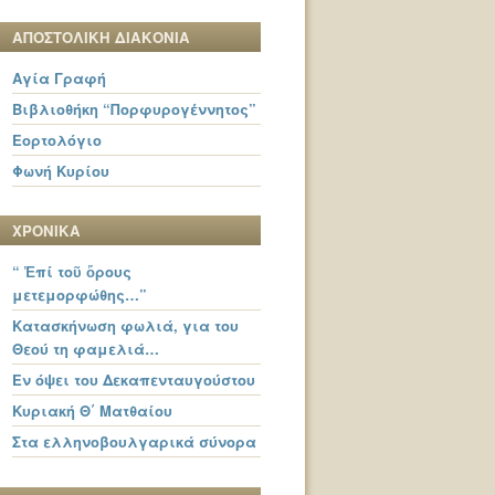
ΑΠΟΣΤΟΛΙΚΗ ΔΙΑΚΟΝΙΑ
Αγία Γραφή
Βιβλιοθήκη “Πορφυρογέννητος”
Εορτολόγιο
Φωνή Κυρίου
ΧΡΟΝΙΚΑ
“ Ἐπί τοῦ ὄρους
μετεμορφώθης…”
Κατασκήνωση φωλιά, για του
Θεού τη φαμελιά…
Εν όψει του Δεκαπενταυγούστου
Κυριακή Θ΄ Ματθαίου
Στα ελληνοβουλγαρικά σύνορα