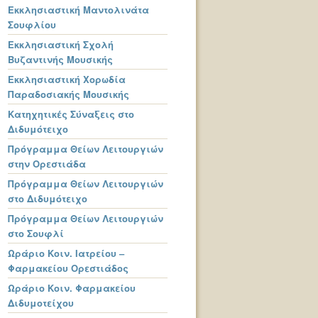
Εκκλησιαστική Μαντολινάτα
Σουφλίου
Εκκλησιαστική Σχολή
Βυζαντινής Μουσικής
Εκκλησιαστική Χορωδία
Παραδοσιακής Μουσικής
Κατηχητικές Σύναξεις στο
Διδυμότειχο
Πρόγραμμα Θείων Λειτουργιών
στην Ορεστιάδα
Πρόγραμμα Θείων Λειτουργιών
στο Διδυμότειχο
Πρόγραμμα Θείων Λειτουργιών
στο Σουφλί
Ωράριο Κοιν. Ιατρείου –
Φαρμακείου Ορεστιάδος
Ωράριο Κοιν. Φαρμακείου
Διδυμοτείχου