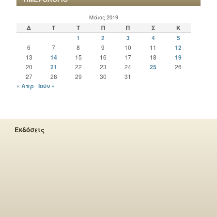
Μάιος 2019
Δ
Τ
Τ
Π
Π
Σ
Κ
1
2
3
4
5
6
7
8
9
10
11
12
13
14
15
16
17
18
19
20
21
22
23
24
25
26
27
28
29
30
31
« Απρ
Ιούν »
Εκδόσεις