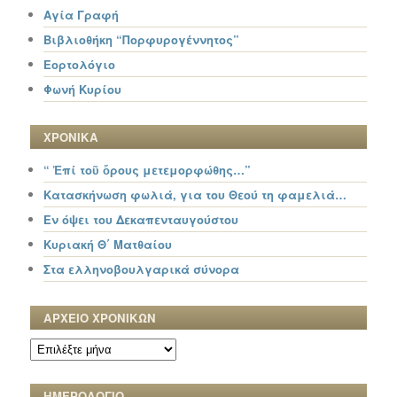
Αγία Γραφή
Βιβλιοθήκη “Πορφυρογέννητος”
Εορτολόγιο
Φωνή Κυρίου
ΧΡΟΝΙΚΑ
“ Ἐπί τοῦ ὄρους μετεμορφώθης…”
Κατασκήνωση φωλιά, για του Θεού τη φαμελιά…
Εν όψει του Δεκαπενταυγούστου
Κυριακή Θ΄ Ματθαίου
Στα ελληνοβουλγαρικά σύνορα
ΑΡΧΕΙΟ ΧΡΟΝΙΚΩΝ
ΑΡΧΕΙΟ
ΧΡΟΝΙΚΩΝ
ΗΜΕΡΟΛΟΓΙΟ