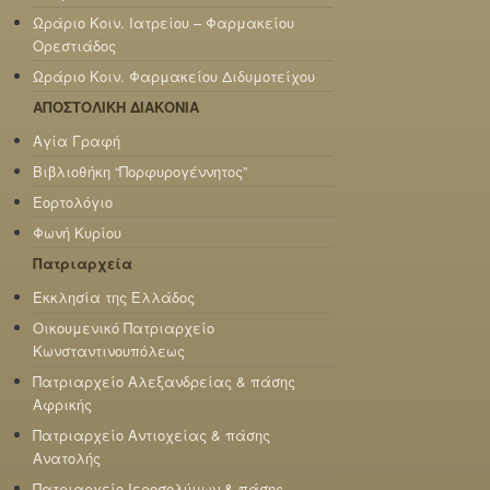
Ωράριο Κοιν. Ιατρείου – Φαρμακείου
Ορεστιάδος
Ωράριο Κοιν. Φαρμακείου Διδυμοτείχου
ΑΠΟΣΤΟΛΙΚΗ ΔΙΑΚΟΝΙΑ
Αγία Γραφή
Βιβλιοθήκη “Πορφυρογέννητος”
Εορτολόγιο
Φωνή Κυρίου
Πατριαρχεία
Εκκλησία της Ελλάδος
Οικουμενικό Πατριαρχείο
Κωνσταντινουπόλεως
Πατριαρχείο Αλεξανδρείας & πάσης
Αφρικής
Πατριαρχείο Αντιοχείας & πάσης
Ανατολής
Πατριαρχείο Ιεροσολύμων & πάσης