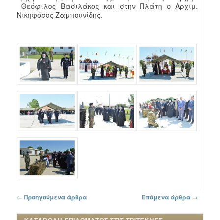
Θεόφιλος Βασιλάκος και στην Πλάτη ο Αρχιμ.
Νικηφόρος Ζαμπουνίδης.
Πλοήγηση στα άρθρα
←
Προηγούμενα άρθρα
Επόμενα άρθρα
→