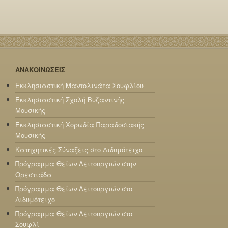
ΑΝΑΚΟΙΝΩΣΕΙΣ
Εκκλησιαστική Μαντολινάτα Σουφλίου
Εκκλησιαστική Σχολή Βυζαντινής
Μουσικής
Εκκλησιαστική Χορωδία Παραδοσιακής
Μουσικής
Κατηχητικές Σύναξεις στο Διδυμότειχο
Πρόγραμμα Θείων Λειτουργιών στην
Ορεστιάδα
Πρόγραμμα Θείων Λειτουργιών στο
Διδυμότειχο
Πρόγραμμα Θείων Λειτουργιών στο
Σουφλί