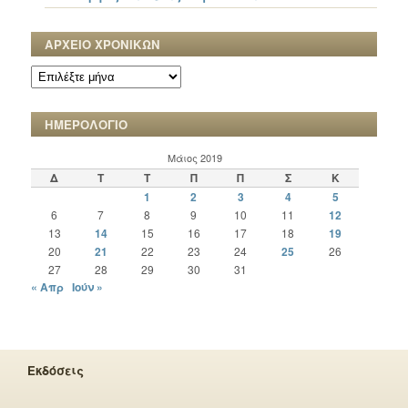
ΑΡΧΕΙΟ ΧΡΟΝΙΚΩΝ
ΑΡΧΕΙΟ
ΧΡΟΝΙΚΩΝ
ΗΜΕΡΟΛΟΓΙΟ
Μάιος 2019
Δ
Τ
Τ
Π
Π
Σ
Κ
1
2
3
4
5
6
7
8
9
10
11
12
13
14
15
16
17
18
19
20
21
22
23
24
25
26
27
28
29
30
31
« Απρ
Ιούν »
Εκδόσεις