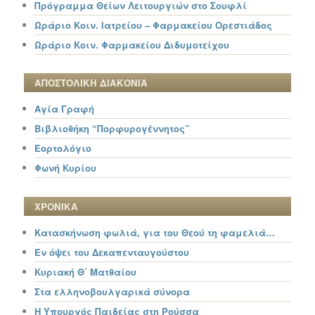
Πρόγραμμα Θείων Λειτουργιών στο Σουφλί
Ωράριο Κοιν. Ιατρείου – Φαρμακείου Ορεστιάδος
Ωράριο Κοιν. Φαρμακείου Διδυμοτείχου
ΑΠΟΣΤΟΛΙΚΗ ΔΙΑΚΟΝΙΑ
Αγία Γραφή
Βιβλιοθήκη “Πορφυρογέννητος”
Εορτολόγιο
Φωνή Κυρίου
ΧΡΟΝΙΚΑ
Κατασκήνωση φωλιά, για του Θεού τη φαμελιά…
Εν όψει του Δεκαπενταυγούστου
Κυριακή Θ΄ Ματθαίου
Στα ελληνοβουλγαρικά σύνορα
Η Υπουργός Παιδείας στη Ρούσσα