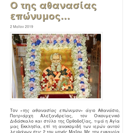
Ο της αθανασίας
επώνυμος…
2 Μαΐου 2019
Τον
«της αθανασίας επώνυμον»
άγιο Αθανάσιο,
Πατριάρχη Αλεξανδρείας, τον Οικουμενικό
Διδάσκαλο και στύλο της Ορθοδοξίας, τιμά η Αγία
μας Εκκλησία, επί τη ανακομιδή των ιερών αυτού
λειψάνων στις 2 του μηνός Μαΐου. Με την ευκαιρία