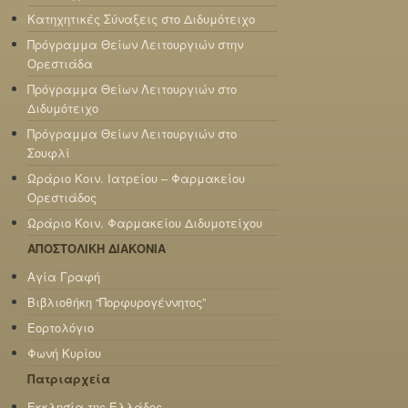
Κατηχητικές Σύναξεις στο Διδυμότειχο
Πρόγραμμα Θείων Λειτουργιών στην
Ορεστιάδα
Πρόγραμμα Θείων Λειτουργιών στο
Διδυμότειχο
Πρόγραμμα Θείων Λειτουργιών στο
Σουφλί
Ωράριο Κοιν. Ιατρείου – Φαρμακείου
Ορεστιάδος
Ωράριο Κοιν. Φαρμακείου Διδυμοτείχου
ΑΠΟΣΤΟΛΙΚΗ ΔΙΑΚΟΝΙΑ
Αγία Γραφή
Βιβλιοθήκη “Πορφυρογέννητος”
Εορτολόγιο
Φωνή Κυρίου
Πατριαρχεία
Εκκλησία της Ελλάδος