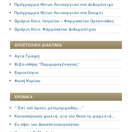
Πρόγραμμα Θείων Λειτουργιών στο Διδυμότειχο
Πρόγραμμα Θείων Λειτουργιών στο Σουφλί
Ωράριο Κοιν. Ιατρείου – Φαρμακείου Ορεστιάδος
Ωράριο Κοιν. Φαρμακείου Διδυμοτείχου
ΑΠΟΣΤΟΛΙΚΗ ΔΙΑΚΟΝΙΑ
Αγία Γραφή
Βιβλιοθήκη “Πορφυρογέννητος”
Εορτολόγιο
Φωνή Κυρίου
ΧΡΟΝΙΚΑ
“ Ἐπί τοῦ ὄρους μετεμορφώθης…”
Κατασκήνωση φωλιά, για του Θεού τη φαμελιά…
Εν όψει του Δεκαπενταυγούστου