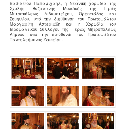
Βασιλείου Παπαμιχαήλ, η Νεανική χορωδία της
Σχολής Βυζαντινής Μουσικής της Ιεράς
Μητροπόλεως Διδυμοτείχου, Ορεστιάδος και
Σουφλίου, υπό την διεύθυνση του Πρωτοψάλτου
Μαργαρίτη Αστεριάδη και η Χορωδία του
Ιεροψαλτικού Συλλόγου της Ιεράς Μητροπόλεως
Λήμνου, υπό την διεύθυνση του Πρωτοψάλτου
Παντελεήμονος Ζαφείρη.