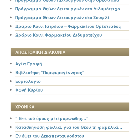
Πρόγραμμα Θείων Λειτουργιών στο Διδυμότειχο
Πρόγραμμα Θείων Λειτουργιών στο Σουφλί
Ωράριο Κοιν. Ιατρείου – Φαρμακείου Ορεστιάδος
Ωράριο Κοιν. Φαρμακείου Διδυμοτείχου
ΑΠΟΣΤΟΛΙΚΗ ΔΙΑΚΟΝΙΑ
Αγία Γραφή
Βιβλιοθήκη “Πορφυρογέννητος”
Εορτολόγιο
Φωνή Κυρίου
ΧΡΟΝΙΚΑ
“ Ἐπί τοῦ ὄρους μετεμορφώθης…”
Κατασκήνωση φωλιά, για του Θεού τη φαμελιά…
Εν όψει του Δεκαπενταυγούστου