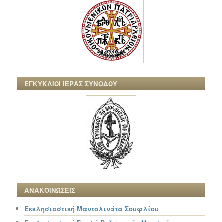
ΕΓΚΥΚΛΙΟΙ ΙΕΡΑΣ ΣΥΝΟΔΟΥ
ΑΝΑΚΟΙΝΩΣΕΙΣ
Εκκλησιαστική Μαντολινάτα Σουφλίου