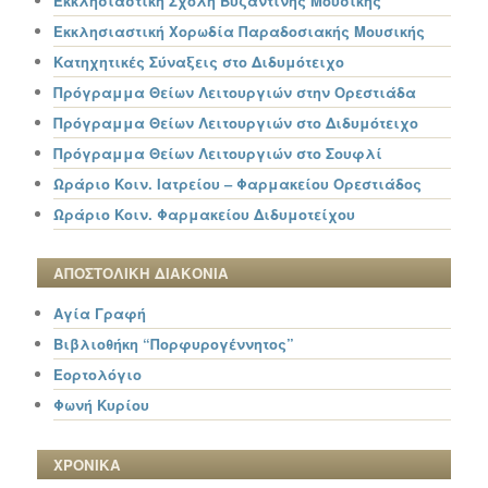
Εκκλησιαστική Σχολή Βυζαντινής Μουσικής
Εκκλησιαστική Χορωδία Παραδοσιακής Μουσικής
Κατηχητικές Σύναξεις στο Διδυμότειχο
Πρόγραμμα Θείων Λειτουργιών στην Ορεστιάδα
Πρόγραμμα Θείων Λειτουργιών στο Διδυμότειχο
Πρόγραμμα Θείων Λειτουργιών στο Σουφλί
Ωράριο Κοιν. Ιατρείου – Φαρμακείου Ορεστιάδος
Ωράριο Κοιν. Φαρμακείου Διδυμοτείχου
ΑΠΟΣΤΟΛΙΚΗ ΔΙΑΚΟΝΙΑ
Αγία Γραφή
Βιβλιοθήκη “Πορφυρογέννητος”
Εορτολόγιο
Φωνή Κυρίου
ΧΡΟΝΙΚΑ