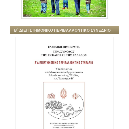
Β΄ ΔΙΕΠΙΣΤΗΜΟΝΙΚΟ ΠΕΡΙΒΑΛΛΟΝΤΙΚΟ ΣΥΝΕΔΡΙΟ