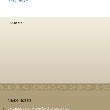
« Φεβ
Απρ »
Εκδόσεις
ΑΝΑΚΟΙΝΩΣΕΙΣ
Εκκλησιαστική Μαντολινάτα Σουφλίου