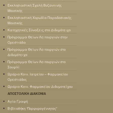
Εκκλησιαστική Σχολή Βυζαντινής
Μουσικής
Εκκλησιαστική Χορωδία Παραδοσιακής
Μουσικής
Κατηχητικές Σύναξεις στο Διδυμότειχο
Πρόγραμμα Θείων Λειτουργιών στην
Ορεστιάδα
Πρόγραμμα Θείων Λειτουργιών στο
Διδυμότειχο
Πρόγραμμα Θείων Λειτουργιών στο
Σουφλί
Ωράριο Κοιν. Ιατρείου – Φαρμακείου
Ορεστιάδος
Ωράριο Κοιν. Φαρμακείου Διδυμοτείχου
ΑΠΟΣΤΟΛΙΚΗ ΔΙΑΚΟΝΙΑ
Αγία Γραφή
Βιβλιοθήκη “Πορφυρογέννητος”