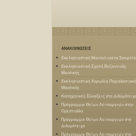
ΑΝΑΚΟΙΝΩΣΕΙΣ
Εκκλησιαστική Μαντολινάτα Σουφλίο
Εκκλησιαστική Σχολή Βυζαντινής
Μουσικής
Εκκλησιαστική Χορωδία Παραδοσιακή
Μουσικής
Κατηχητικές Σύναξεις στο Διδυμότειχ
Πρόγραμμα Θείων Λειτουργιών στην
Ορεστιάδα
Πρόγραμμα Θείων Λειτουργιών στο
Διδυμότειχο
Πρόγραμμα Θείων Λειτουργιών στο