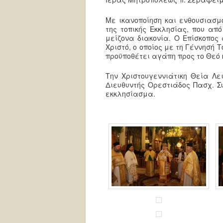
Με ικανοποίηση και ενθουσιασμ
της τοπικής Εκκλησίας, που α
μείζονα διακονία. Ο Επίσκοπος
Χριστό, ο οποίος με τη Γέννησή 
προϋποθέτει αγάπη προς το Θεό 
Την Χριστουγεννιάτικη Θεία Λε
Διευθυντής Ορεστιάδος Πασχ. Σ
εκκλησίασμα.