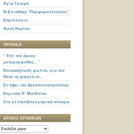
Αγία Γραφή
Βιβλιοθήκη “Πορφυρογέννητος”
Εορτολόγιο
Φωνή Κυρίου
ΧΡΟΝΙΚΑ
“ Ἐπί τοῦ ὄρους
μετεμορφώθης…”
Κατασκήνωση φωλιά, για του
Θεού τη φαμελιά…
Εν όψει του Δεκαπενταυγούστου
Κυριακή Θ΄ Ματθαίου
Στα ελληνοβουλγαρικά σύνορα
ΑΡΧΕΙΟ ΧΡΟΝΙΚΩΝ
ΑΡΧΕΙΟ
ΧΡΟΝΙΚΩΝ