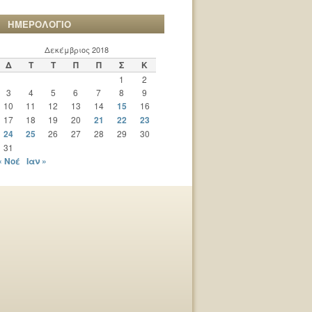
ΗΜΕΡΟΛΟΓΙΟ
Δεκέμβριος 2018
Δ
Τ
Τ
Π
Π
Σ
Κ
1
2
3
4
5
6
7
8
9
10
11
12
13
14
15
16
17
18
19
20
21
22
23
24
25
26
27
28
29
30
31
« Νοέ
Ιαν »