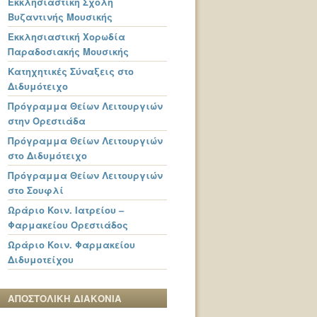
Εκκλησιαστική Σχολή
Βυζαντινής Μουσικής
Εκκλησιαστική Χορωδία
Παραδοσιακής Μουσικής
Κατηχητικές Σύναξεις στο
Διδυμότειχο
Πρόγραμμα Θείων Λειτουργιών
στην Ορεστιάδα
Πρόγραμμα Θείων Λειτουργιών
στο Διδυμότειχο
Πρόγραμμα Θείων Λειτουργιών
στο Σουφλί
Ωράριο Κοιν. Ιατρείου –
Φαρμακείου Ορεστιάδος
Ωράριο Κοιν. Φαρμακείου
Διδυμοτείχου
ΑΠΟΣΤΟΛΙΚΗ ΔΙΑΚΟΝΙΑ