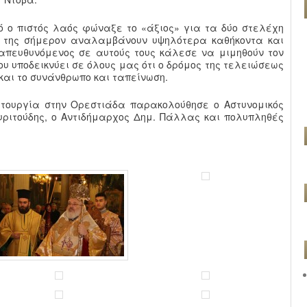
ό ο πιστός λαός φώναξε το «άξιος» για τα δύο στελέχη
πό της σήμερον αναλαμβάνουν υψηλότερα καθήκοντα και
 απευθυνόμενος σε αυτούς τους κάλεσε να μιμηθούν τον
Του υποδεικνύει σε όλους μας ότι ο δρόμος της τελειώσεως
και το συνάνθρωπο και ταπείνωση.
ιτουργία στην Ορεστιάδα παρακολούθησε ο Αστυνομικός
υριτούδης, ο Αντιδήμαρχος Δημ. Πάλλας και πολυπληθές