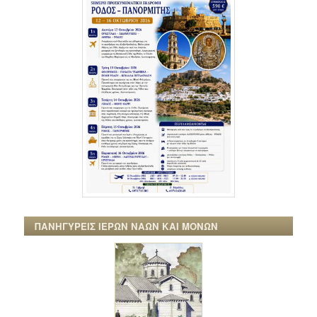
ΠΑΝΗΓΥΡΕΙΣ ΙΕΡΩΝ ΝΑΩΝ ΚΑΙ ΜΟΝΩΝ