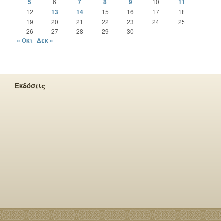
5
6
7
8
9
10
11
12
13
14
15
16
17
18
19
20
21
22
23
24
25
26
27
28
29
30
« Οκτ
Δεκ »
Εκδόσεις