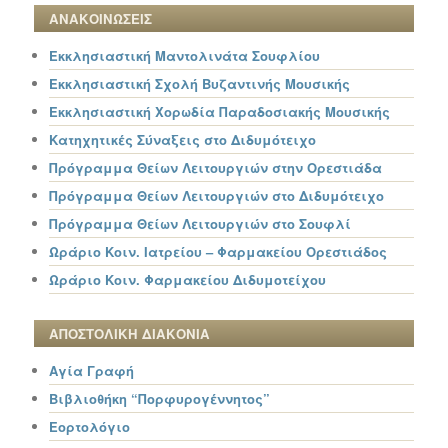
ΑΝΑΚΟΙΝΩΣΕΙΣ
Εκκλησιαστική Μαντολινάτα Σουφλίου
Εκκλησιαστική Σχολή Βυζαντινής Μουσικής
Εκκλησιαστική Χορωδία Παραδοσιακής Μουσικής
Κατηχητικές Σύναξεις στο Διδυμότειχο
Πρόγραμμα Θείων Λειτουργιών στην Ορεστιάδα
Πρόγραμμα Θείων Λειτουργιών στο Διδυμότειχο
Πρόγραμμα Θείων Λειτουργιών στο Σουφλί
Ωράριο Κοιν. Ιατρείου – Φαρμακείου Ορεστιάδος
Ωράριο Κοιν. Φαρμακείου Διδυμοτείχου
ΑΠΟΣΤΟΛΙΚΗ ΔΙΑΚΟΝΙΑ
Αγία Γραφή
Βιβλιοθήκη “Πορφυρογέννητος”
Εορτολόγιο