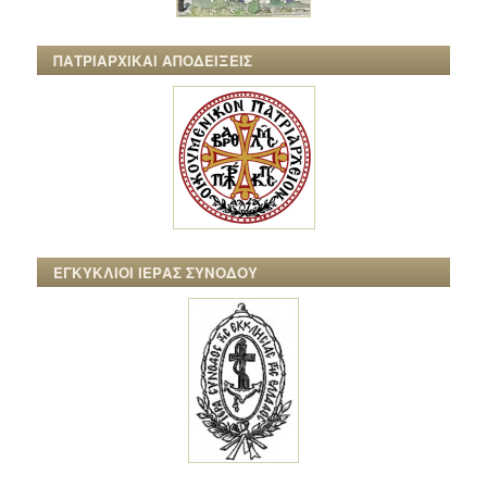
ΠΑΤΡΙΑΡΧΙΚΑΙ ΑΠΟΔΕΙΞΕΙΣ
ΕΓΚΥΚΛΙΟΙ ΙΕΡΑΣ ΣΥΝΟΔΟΥ