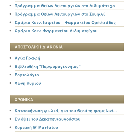
Πρόγραμμα Θείων Λειτουργιών στο Διδυμότειχο
Πρόγραμμα Θείων Λειτουργιών στο Σουφλί
Ωράριο Κοιν. Ιατρείου – Φαρμακείου Ορεστιάδος
Ωράριο Κοιν. Φαρμακείου Διδυμοτείχου
ΑΠΟΣΤΟΛΙΚΗ ΔΙΑΚΟΝΙΑ
Αγία Γραφή
Βιβλιοθήκη “Πορφυρογέννητος”
Εορτολόγιο
Φωνή Κυρίου
ΧΡΟΝΙΚΑ
Κατασκήνωση φωλιά, για του Θεού τη φαμελιά…
Εν όψει του Δεκαπενταυγούστου
Κυριακή Θ΄ Ματθαίου