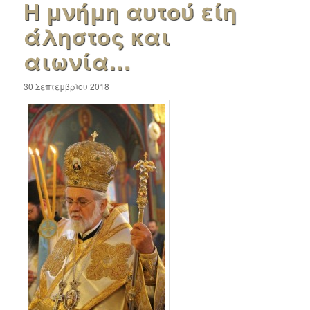
Η μνήμη αυτού είη
άληστος και
αιωνία…
30 Σεπτεμβρίου 2018