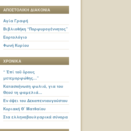
ΑΠΟΣΤΟΛΙΚΗ ΔΙΑΚΟΝΙΑ
Αγία Γραφή
Βιβλιοθήκη “Πορφυρογέννητος”
Εορτολόγιο
Φωνή Κυρίου
ΧΡΟΝΙΚΑ
“ Ἐπί τοῦ ὄρους
μετεμορφώθης…”
Κατασκήνωση φωλιά, για του
Θεού τη φαμελιά…
Εν όψει του Δεκαπενταυγούστου
Κυριακή Θ΄ Ματθαίου
Στα ελληνοβουλγαρικά σύνορα