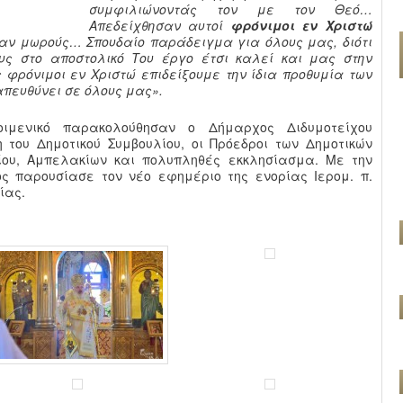
συμφιλιώνοντάς τον με τον Θεό…
Απεδείχθησαν αυτοί
φρόνιμοι εν Χριστώ
σαν μωρούς… Σπουδαίο παράδειγμα για όλους μας, διότι
υς στο αποστολικό Του έργο έτσι καλεί και μας στην
 φρόνιμοι εν Χριστώ επιδείξουμε την ίδια προθυμία των
απευθύνει σε όλους μας».
ιμενικό παρακολούθησαν ο Δήμαρχος Διδυμοτείχου
του Δημοτικού Συμβουλίου, οι Πρόεδροι των Δημοτικών
ρίου, Αμπελακίων και πολυπληθές εκκλησίασμα. Με την
ς παρουσίασε τον νέο εφημέριο της ενορίας Ιερομ. π.
ίας.