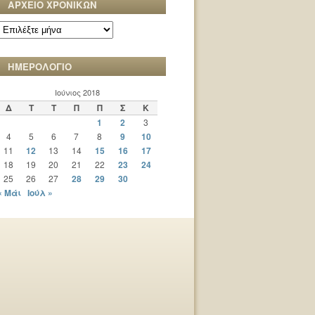
ΑΡΧΕΙΟ ΧΡΟΝΙΚΩΝ
ΑΡΧΕΙΟ
ΧΡΟΝΙΚΩΝ
ΗΜΕΡΟΛΟΓΙΟ
Ιούνιος 2018
Δ
Τ
Τ
Π
Π
Σ
Κ
1
2
3
4
5
6
7
8
9
10
11
12
13
14
15
16
17
18
19
20
21
22
23
24
25
26
27
28
29
30
« Μάι
Ιούλ »