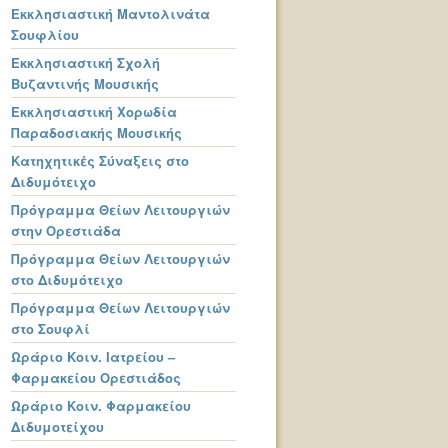
Εκκλησιαστική Μαντολινάτα
Σουφλίου
Εκκλησιαστική Σχολή
Βυζαντινής Μουσικής
Εκκλησιαστική Χορωδία
Παραδοσιακής Μουσικής
Κατηχητικές Σύναξεις στο
Διδυμότειχο
Πρόγραμμα Θείων Λειτουργιών
στην Ορεστιάδα
Πρόγραμμα Θείων Λειτουργιών
στο Διδυμότειχο
Πρόγραμμα Θείων Λειτουργιών
στο Σουφλί
Ωράριο Κοιν. Ιατρείου –
Φαρμακείου Ορεστιάδος
Ωράριο Κοιν. Φαρμακείου
Διδυμοτείχου