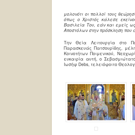
μολονότι οι πολλοί τους θεώρη
όπως ο Χριστός κάλεσε εκείνο
Βασιλεία Του, εάν και εμείς ως
Αποστόλων στην πρόσκληση που 
Την Θεία Λειτουργία στο Πο
Παρασκευάς Πατσουρίδης, μέλη 
Κοινοτήτων Ποιμενικού, Νεοχω
ευκαιρία αυτή, ο Σεβασμιώτατο
Ιωσήφ Debs, τελειόφοιτο Θεολογ