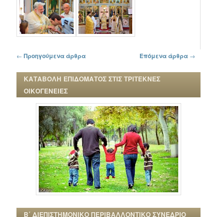
Πλοήγηση στα άρθρα
←
Προηγούμενα άρθρα
Επόμενα άρθρα
→
ΚΑΤΑΒΟΛΗ ΕΠΙΔΟΜΑΤΟΣ ΣΤΙΣ ΤΡΙΤΕΚΝΕΣ
ΟΙΚΟΓΕΝΕΙΕΣ
Β΄ ΔΙΕΠΙΣΤΗΜΟΝΙΚΟ ΠΕΡΙΒΑΛΛΟΝΤΙΚΟ ΣΥΝΕΔΡΙΟ