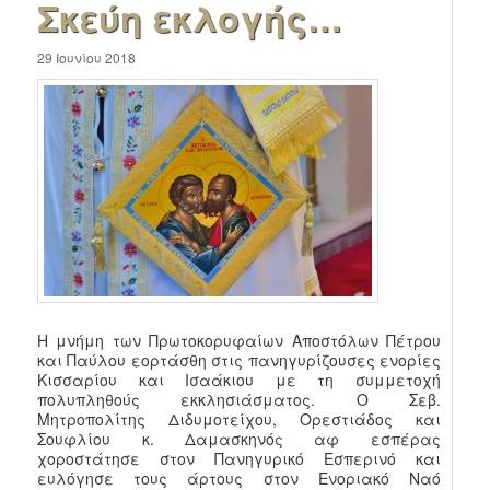
Σκεύη εκλογής…
29 Ιουνίου 2018
Η μνήμη των Πρωτοκορυφαίων Αποστόλων Πέτρου
και Παύλου εορτάσθη στις πανηγυρίζουσες ενορίες
Κισσαρίου και Ισαάκιου με τη συμμετοχή
πολυπληθούς εκκλησιάσματος. Ο Σεβ.
Μητροπολίτης Διδυμοτείχου, Ορεστιάδος και
Σουφλίου κ. Δαμασκηνός αφ εσπέρας
χοροστάτησε στον Πανηγυρικό Εσπερινό και
ευλόγησε τους άρτους στον Ενοριακό Ναό