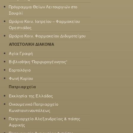
Πρόγραμμα Θείων Λειτουργιών στο
Σουφλί
Ωράριο Κοιν. Ιατρείου – Φαρμακείου
Ορεστιάδος
Ωράριο Κοιν. Φαρμακείου Διδυμοτείχου
ΑΠΟΣΤΟΛΙΚΗ ΔΙΑΚΟΝΙΑ
Αγία Γραφή
Βιβλιοθήκη “Πορφυρογέννητος”
Εορτολόγιο
Φωνή Κυρίου
Πατριαρχεία
Εκκλησία της Ελλάδος
Οικουμενικό Πατριαρχείο
Κωνσταντινουπόλεως
Πατριαρχείο Αλεξανδρείας & πάσης
Αφρικής