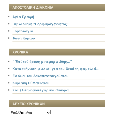
ΑΠΟΣΤΟΛΙΚΗ ΔΙΑΚΟΝΙΑ
Αγία Γραφή
Βιβλιοθήκη “Πορφυρογέννητος”
Εορτολόγιο
Φωνή Κυρίου
ΧΡΟΝΙΚΑ
“ Ἐπί τοῦ ὄρους μετεμορφώθης…”
Κατασκήνωση φωλιά, για του Θεού τη φαμελιά…
Εν όψει του Δεκαπενταυγούστου
Κυριακή Θ΄ Ματθαίου
Στα ελληνοβουλγαρικά σύνορα
ΑΡΧΕΙΟ ΧΡΟΝΙΚΩΝ
ΑΡΧΕΙΟ