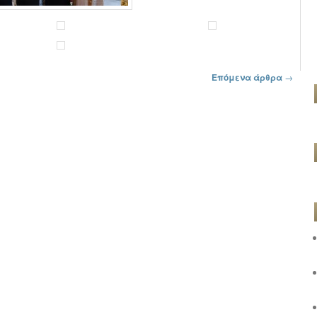
Επόμενα άρθρα
→