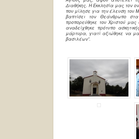
Διαθήκης. Η Εκκλησία μας τον ο
που μίλησε για την έλευση του Μ
βαπτίσει τον Θεάνθρωπο στα
προπορεύθηκε του Χριστού μας 
αναδείχθηκε πρότυπο ασκητικής
μάρτυρα, γιατί αξιώθηκε να μ
βασιλέων”.