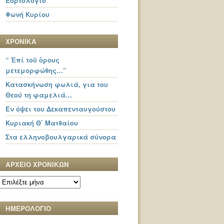
Εορτολόγιο
Φωνή Κυρίου
ΧΡΟΝΙΚΑ
“ Ἐπί τοῦ ὄρους
μετεμορφώθης…”
Κατασκήνωση φωλιά, για του
Θεού τη φαμελιά…
Εν όψει του Δεκαπενταυγούστου
Κυριακή Θ΄ Ματθαίου
Στα ελληνοβουλγαρικά σύνορα
ΑΡΧΕΙΟ ΧΡΟΝΙΚΩΝ
ΑΡΧΕΙΟ
ΧΡΟΝΙΚΩΝ
ΗΜΕΡΟΛΟΓΙΟ