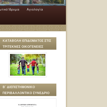
τικό Ίδρυμα
Αγιολογία
ΚΑΤΑΒΟΛΗ ΕΠΙΔΟΜΑΤΟΣ ΣΤΙΣ
ΤΡΙΤΕΚΝΕΣ ΟΙΚΟΓΕΝΕΙΕΣ
Β΄ ΔΙΕΠΙΣΤΗΜΟΝΙΚΟ
ΠΕΡΙΒΑΛΛΟΝΤΙΚΟ ΣΥΝΕΔΡΙΟ