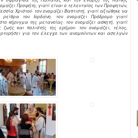
νομάζει Προφήτη, γιατί είναι ο τελευταίος των Προφητών,
εσσία Χριστού· τον ονομάζει Βαπτιστή, γιατί αξιώθηκε να
 ρείθρα του Ιορδάνη· τον ονομάζει Πρόδρομο γιατί
στο κήρυγμα της μετανοίας· τον ονομάζει ασκητή, γιατί
 ζωής και πολιστής της ερήμου· τον ονομάζει, τέλος,
αρτυρήσει για τον έλεγχο των ανομούντων και ασελγών