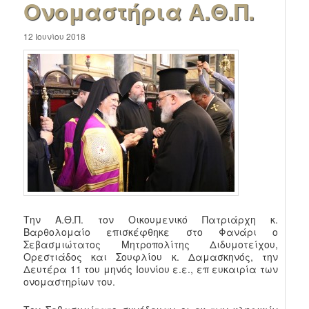
Ονομαστήρια Α.Θ.Π.
12 Ιουνίου 2018
Την Α.Θ.Π. τον Οικουμενικό Πατριάρχη κ.
Βαρθολομαίο επισκέφθηκε στο Φανάρι ο
Σεβασμιώτατος Μητροπολίτης Διδυμοτείχου,
Ορεστιάδος και Σουφλίου κ. Δαμασκηνός, την
Δευτέρα 11 του μηνός Ιουνίου ε.ε., επ ευκαιρία των
ονομαστηρίων του.