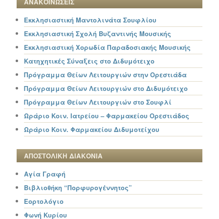
ΑΝΑΚΟΙΝΩΣΕΙΣ
Εκκλησιαστική Μαντολινάτα Σουφλίου
Εκκλησιαστική Σχολή Βυζαντινής Μουσικής
Εκκλησιαστική Χορωδία Παραδοσιακής Μουσικής
Κατηχητικές Σύναξεις στο Διδυμότειχο
Πρόγραμμα Θείων Λειτουργιών στην Ορεστιάδα
Πρόγραμμα Θείων Λειτουργιών στο Διδυμότειχο
Πρόγραμμα Θείων Λειτουργιών στο Σουφλί
Ωράριο Κοιν. Ιατρείου – Φαρμακείου Ορεστιάδος
Ωράριο Κοιν. Φαρμακείου Διδυμοτείχου
ΑΠΟΣΤΟΛΙΚΗ ΔΙΑΚΟΝΙΑ
Αγία Γραφή
Βιβλιοθήκη “Πορφυρογέννητος”
Εορτολόγιο
Φωνή Κυρίου