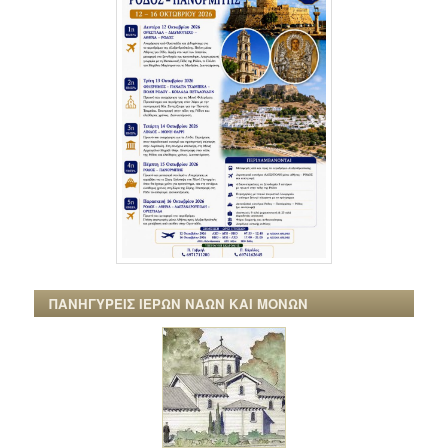
ΠΑΝΗΓΥΡΕΙΣ ΙΕΡΩΝ ΝΑΩΝ ΚΑΙ ΜΟΝΩΝ