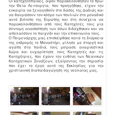
Οι κατηχητόπαιδες, αφού παρακολούθησαν το πρωί
την Θεία Λειτουργία, που προηγήθηκε, είχαν την
ευκαιρία να ξεναγηθούν στο δάσος της Δαδιάς και
να θαυμάσουν τον κόσμο των πουλιών στο μοναδικό
αυτό βιότοπο της Ευρώπης και στη συνέχεια να
παρακολουθήσουν από τους Κατηχητές τους μία
σύντομη ανασκόπηση των όσων διδάχθηκαν και να
απολαύσουν το παιχνίδι και την επικοινωνία τους.
Ο Ποιμενάρχης μας επισκέφθηκε κατά τη διάρκεια
της εκδρομής το Μοναστήρι, μίλησε με στοργή και
αγάπη στα παιδιά, τους μοίρασε αναμνηστικά
δώρα και ευχαρίστησε τους Κατηχητές και τις
Κατηχήτριες, που έχουν την ευθύνη των Νεανικών
Κατηχητικών Συνάξεων, εξαίροντας την σημασία
που έχει το έργο αυτό της Εκκλησίας για την
χριστιανική διαπαιδαγώγηση της νεολαίας μας.