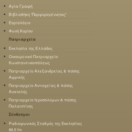
Αγία Γραφή
Βιβλιοθήκη “Πορφυρογέννητος”
Εορτολόγιο
Φωνή Κυρίου
Πατριαρχεία
Εκκλησία της Ελλάδος
Οικουμενικό Πατριαρχείο
Κωνσταντινουπόλεως
Πατριαρχείο Αλεξανδρείας & πάσης
Αφρικής
Πατριαρχείο Αντιοχείας & πάσης
Ανατολής
Πατριαρχείο Ιεροσολύμων & πάσης
Παλαιστίνης
Σύνδεσμοι
Ραδιοφωνικός Σταθμός της Εκκλησίας
89,5 fm