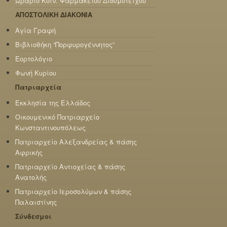
Ωράριο Κοιν. Φαρμακείου Διδυμοτείχου
ΑΠΟΣΤΟΛΙΚΗ ΔΙΑΚΟΝΙΑ
Αγία Γραφή
Βιβλιοθήκη “Πορφυρογέννητος”
Εορτολόγιο
Φωνή Κυρίου
Πατριαρχεία
Εκκλησία της Ελλάδος
Οικουμενικό Πατριαρχείο
Κωνσταντινουπόλεως
Πατριαρχείο Αλεξανδρείας & πάσης
Αφρικής
Πατριαρχείο Αντιοχείας & πάσης
Ανατολής
Πατριαρχείο Ιεροσολύμων & πάσης
Παλαιστίνης
Σύνδεσμοι