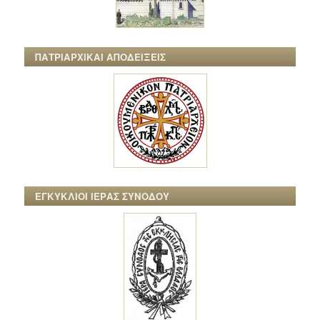
ΠΑΤΡΙΑΡΧΙΚΑΙ ΑΠΟΔΕΙΞΕΙΣ
ΕΓΚΥΚΛΙΟΙ ΙΕΡΑΣ ΣΥΝΟΔΟΥ