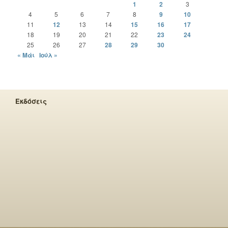
1
2
3
4
5
6
7
8
9
10
11
12
13
14
15
16
17
18
19
20
21
22
23
24
25
26
27
28
29
30
« Μάι
Ιούλ »
Εκδόσεις