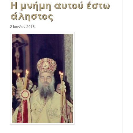
Η μνήμη αυτού έστω
άληστος
2 Ιουνίου 2018