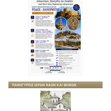
ΠΑΝΗΓΥΡΕΙΣ ΙΕΡΩΝ ΝΑΩΝ ΚΑΙ ΜΟΝΩΝ