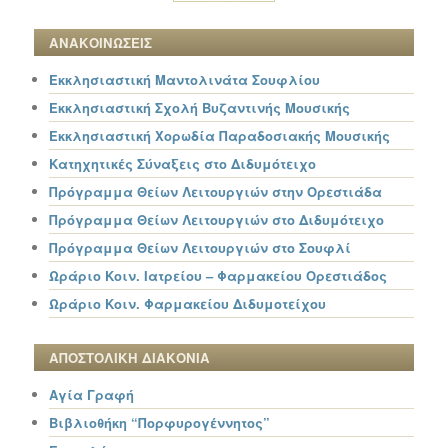
ΑΝΑΚΟΙΝΩΣΕΙΣ
Εκκλησιαστική Μαντολινάτα Σουφλίου
Εκκλησιαστική Σχολή Βυζαντινής Μουσικής
Εκκλησιαστική Χορωδία Παραδοσιακής Μουσικής
Κατηχητικές Σύναξεις στο Διδυμότειχο
Πρόγραμμα Θείων Λειτουργιών στην Ορεστιάδα
Πρόγραμμα Θείων Λειτουργιών στο Διδυμότειχο
Πρόγραμμα Θείων Λειτουργιών στο Σουφλί
Ωράριο Κοιν. Ιατρείου – Φαρμακείου Ορεστιάδος
Ωράριο Κοιν. Φαρμακείου Διδυμοτείχου
ΑΠΟΣΤΟΛΙΚΗ ΔΙΑΚΟΝΙΑ
Αγία Γραφή
Βιβλιοθήκη “Πορφυρογέννητος”