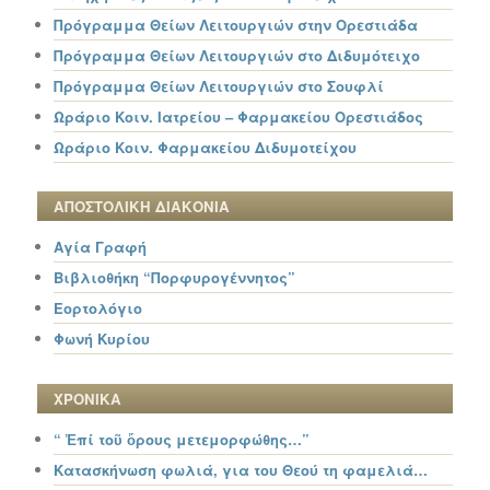
Πρόγραμμα Θείων Λειτουργιών στην Ορεστιάδα
Πρόγραμμα Θείων Λειτουργιών στο Διδυμότειχο
Πρόγραμμα Θείων Λειτουργιών στο Σουφλί
Ωράριο Κοιν. Ιατρείου – Φαρμακείου Ορεστιάδος
Ωράριο Κοιν. Φαρμακείου Διδυμοτείχου
ΑΠΟΣΤΟΛΙΚΗ ΔΙΑΚΟΝΙΑ
Αγία Γραφή
Βιβλιοθήκη “Πορφυρογέννητος”
Εορτολόγιο
Φωνή Κυρίου
ΧΡΟΝΙΚΑ
“ Ἐπί τοῦ ὄρους μετεμορφώθης…”
Κατασκήνωση φωλιά, για του Θεού τη φαμελιά…