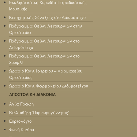
Εκκλησιαστική Χορωδία Παραδοσιακής
Μουσικής
Κατηχητικές Σύναξεις στο Διδυμότειχο
Πρόγραμμα Θείων Λειτουργιών στην
Ορεστιάδα
Πρόγραμμα Θείων Λειτουργιών στο
Διδυμότειχο
Πρόγραμμα Θείων Λειτουργιών στο
Σουφλί
Ωράριο Κοιν. Ιατρείου – Φαρμακείου
Ορεστιάδος
Ωράριο Κοιν. Φαρμακείου Διδυμοτείχου
ΑΠΟΣΤΟΛΙΚΗ ΔΙΑΚΟΝΙΑ
Αγία Γραφή
Βιβλιοθήκη “Πορφυρογέννητος”
Εορτολόγιο
Φωνή Κυρίου