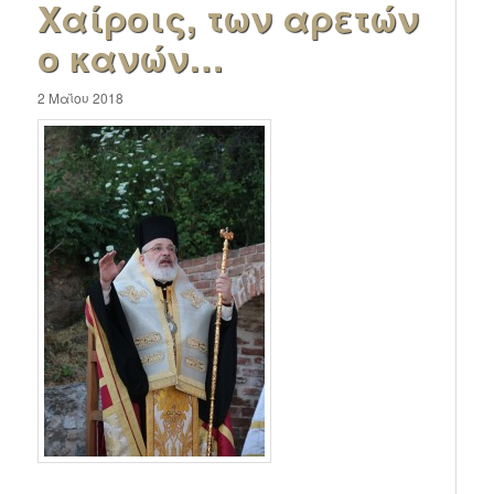
Χαίροις, των αρετών
ο κανών…
2 Μαΐου 2018