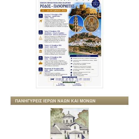
ΠΑΝΗΓΥΡΕΙΣ ΙΕΡΩΝ ΝΑΩΝ ΚΑΙ ΜΟΝΩΝ