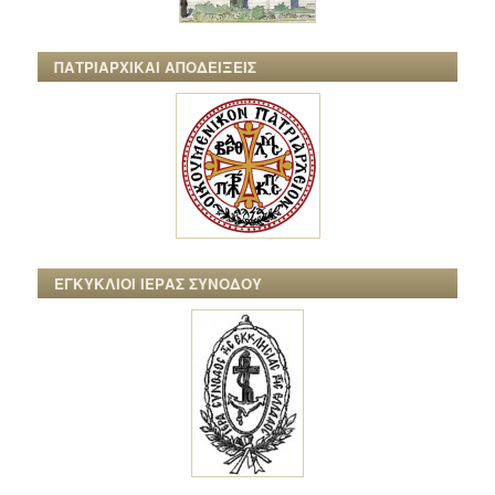
ΠΑΤΡΙΑΡΧΙΚΑΙ ΑΠΟΔΕΙΞΕΙΣ
ΕΓΚΥΚΛΙΟΙ ΙΕΡΑΣ ΣΥΝΟΔΟΥ