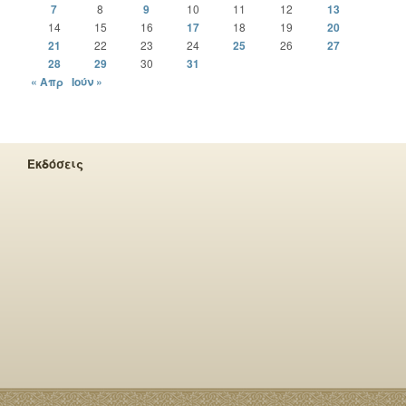
7
8
9
10
11
12
13
14
15
16
17
18
19
20
21
22
23
24
25
26
27
28
29
30
31
« Απρ
Ιούν »
Εκδόσεις