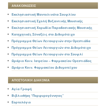
ΑΝΑΚΟΙΝΩΣΕΙΣ
Εκκλησιαστική Μαντολινάτα Σουφλίου
Εκκλησιαστική Σχολή Βυζαντινής Μουσικής
Εκκλησιαστική Χορωδία Παραδοσιακής Μουσικής
Κατηχητικές Σύναξεις στο Διδυμότειχο
Πρόγραμμα Θείων Λειτουργιών στην Ορεστιάδα
Πρόγραμμα Θείων Λειτουργιών στο Διδυμότειχο
Πρόγραμμα Θείων Λειτουργιών στο Σουφλί
Ωράριο Κοιν. Ιατρείου – Φαρμακείου Ορεστιάδος
Ωράριο Κοιν. Φαρμακείου Διδυμοτείχου
ΑΠΟΣΤΟΛΙΚΗ ΔΙΑΚΟΝΙΑ
Αγία Γραφή
Βιβλιοθήκη “Πορφυρογέννητος”
Εορτολόγιο