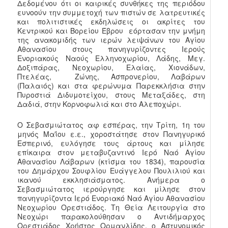
Δεδομένου ότι οι καιρικές συνθήκες της περιόδου
ευνοούν την συμμετοχή των πιστών σε λατρευτικές
και πολιτιστικές εκδηλώσεις οι ακρίτες του
Κεντρικού και Βορείου Έβρου εόρτασαν την μνήμη
της ανακομιδής των ιερών λειψάνων του Αγίου
Αθανασίου στους πανηγυρίζοντες Ιερούς
Ενοριακούς Ναούς Ελληνοχωρίου, Λάδης, Μεγ.
Δοξιπάρας, Νεοχωρίου, Ελαίας, Χιονάδων,
Πτελέας, Ζώνης, Ασπρονερίου, Λαβάρων
(Παλαιός) και στα φερώνυμα Παρεκκλήσια στην
Πυροστιά Διδυμοτείχου, στους Μεταξάδες, στη
Δαδιά, στην Κορνοφωλιά και στο Αλεποχώρι.
Ο Σεβασμιώτατος αφ εσπέρας, την Τρίτη, 1η του
μηνός Μαΐου ε.ε., χοροστάτησε στον Πανηγυρικό
Εσπερινό, ευλόγησε τους άρτους και μίλησε
επίκαιρα στον μεταβυζαντινό Ιερό Ναό Αγίου
Αθανασίου Λάβαρων (κτίσμα του 1834), παρουσία
του Δημάρχου Σουφλίου Ευάγγελου Πουλιλιού και
ικανού εκκλησιάσματος. Ανήμερα ο
Σεβασμιώτατος ιερούργησε και μίλησε στον
πανηγυρίζοντα Ιερό Ενοριακό Ναό Αγίου Αθανασίου
Νεοχωρίου Ορεστιάδος. Τη Θεία Λειτουργία στο
Νεοχώρι παρακολούθησαν ο Αντιδήμαρχος
Ορεστιάδος Χρήστος Ορμανλίδης, ο Αστυνομικός