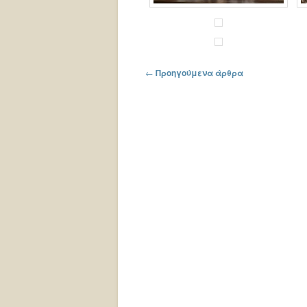
Πλοήγηση στα άρθρα
←
Προηγούμενα άρθρα