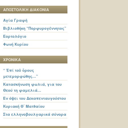
ΑΠΟΣΤΟΛΙΚΗ ΔΙΑΚΟΝΙΑ
Αγία Γραφή
Βιβλιοθήκη “Πορφυρογέννητος”
Εορτολόγιο
Φωνή Κυρίου
ΧΡΟΝΙΚΑ
“ Ἐπί τοῦ ὄρους
μετεμορφώθης…”
Κατασκήνωση φωλιά, για του
Θεού τη φαμελιά…
Εν όψει του Δεκαπενταυγούστου
Κυριακή Θ΄ Ματθαίου
Στα ελληνοβουλγαρικά σύνορα