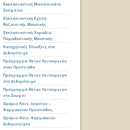
Εκκλησιαστική Μαντολινάτα
Σουφλίου
Εκκλησιαστική Σχολή
Βυζαντινής Μουσικής
Εκκλησιαστική Χορωδία
Παραδοσιακής Μουσικής
Κατηχητικές Σύναξεις στο
Διδυμότειχο
Πρόγραμμα Θείων Λειτουργιών
στην Ορεστιάδα
Πρόγραμμα Θείων Λειτουργιών
στο Διδυμότειχο
Πρόγραμμα Θείων Λειτουργιών
στο Σουφλί
Ωράριο Κοιν. Ιατρείου –
Φαρμακείου Ορεστιάδος
Ωράριο Κοιν. Φαρμακείου
Διδυμοτείχου