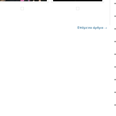
Επόμενα άρθρα
→