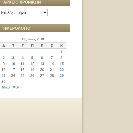
ΑΡΧΕΙΟ ΧΡΟΝΙΚΩΝ
ΑΡΧΕΙΟ
ΧΡΟΝΙΚΩΝ
ΗΜΕΡΟΛΟΓΙΟ
Απρίλιος 2018
Δ
Τ
Τ
Π
Π
Σ
Κ
1
2
3
4
5
6
7
8
9
10
11
12
13
14
15
16
17
18
19
20
21
22
23
24
25
26
27
28
29
30
« Μαρ
Μάι »