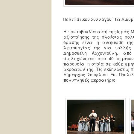
Πολιτιστικού Συλλόγου ″Τα Δίδυμ
Η πρωτοβουλία αυτή της Ιεράς 
αξιοποίησης της πλούσιας πολι
δράσης είναι η αναβίωση της
λειτουργίας της για πολλές 
Δημοσθένη Αρχοντούλη, από
στελεχώνεται από 40 περίπου
παρουσία, η οποία σε κάθε εμ
ακροατών της. Τις εκδηλώσεις π
Δήμαρχος Σουφλίου Ευ. Πουλιλι
πολυπληθές ακροατήριο.