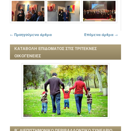
Πλοήγηση στα άρθρα
←
Προηγούμενα άρθρα
Επόμενα άρθρα
→
ΚΑΤΑΒΟΛΗ ΕΠΙΔΟΜΑΤΟΣ ΣΤΙΣ ΤΡΙΤΕΚΝΕΣ
ΟΙΚΟΓΕΝΕΙΕΣ
Β΄ ΔΙΕΠΙΣΤΗΜΟΝΙΚΟ ΠΕΡΙΒΑΛΛΟΝΤΙΚΟ ΣΥΝΕΔΡΙΟ