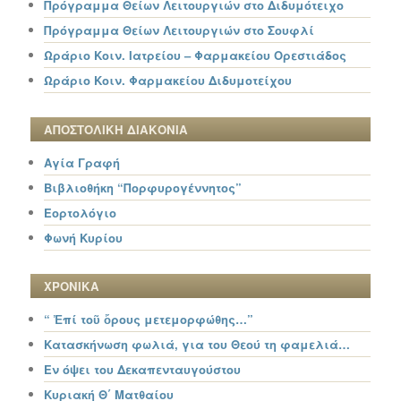
Πρόγραμμα Θείων Λειτουργιών στο Διδυμότειχο
Πρόγραμμα Θείων Λειτουργιών στο Σουφλί
Ωράριο Κοιν. Ιατρείου – Φαρμακείου Ορεστιάδος
Ωράριο Κοιν. Φαρμακείου Διδυμοτείχου
ΑΠΟΣΤΟΛΙΚΗ ΔΙΑΚΟΝΙΑ
Αγία Γραφή
Βιβλιοθήκη “Πορφυρογέννητος”
Εορτολόγιο
Φωνή Κυρίου
ΧΡΟΝΙΚΑ
“ Ἐπί τοῦ ὄρους μετεμορφώθης…”
Κατασκήνωση φωλιά, για του Θεού τη φαμελιά…
Εν όψει του Δεκαπενταυγούστου
Κυριακή Θ΄ Ματθαίου