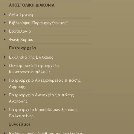
ΑΠΟΣΤΟΛΙΚΗ ΔΙΑΚΟΝΙΑ
Αγία Γραφή
Βιβλιοθήκη “Πορφυρογέννητος”
Εορτολόγιο
Φωνή Κυρίου
Πατριαρχεία
Εκκλησία της Ελλάδος
Οικουμενικό Πατριαρχείο
Κωνσταντινουπόλεως
Πατριαρχείο Αλεξανδρείας & πάσης
Αφρικής
Πατριαρχείο Αντιοχείας & πάσης
Ανατολής
Πατριαρχείο Ιεροσολύμων & πάσης
Παλαιστίνης
Σύνδεσμοι
Ραδιοφωνικός Σταθμός της Εκκλησίας