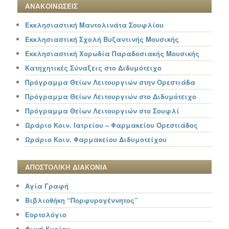
ΑΝΑΚΟΙΝΩΣΕΙΣ
Εκκλησιαστική Μαντολινάτα Σουφλίου
Εκκλησιαστική Σχολή Βυζαντινής Μουσικής
Εκκλησιαστική Χορωδία Παραδοσιακής Μουσικής
Κατηχητικές Σύναξεις στο Διδυμότειχο
Πρόγραμμα Θείων Λειτουργιών στην Ορεστιάδα
Πρόγραμμα Θείων Λειτουργιών στο Διδυμότειχο
Πρόγραμμα Θείων Λειτουργιών στο Σουφλί
Ωράριο Κοιν. Ιατρείου – Φαρμακείου Ορεστιάδος
Ωράριο Κοιν. Φαρμακείου Διδυμοτείχου
ΑΠΟΣΤΟΛΙΚΗ ΔΙΑΚΟΝΙΑ
Αγία Γραφή
Βιβλιοθήκη “Πορφυρογέννητος”
Εορτολόγιο
Φωνή Κυρίου