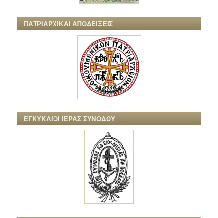
ΠΑΤΡΙΑΡΧΙΚΑΙ ΑΠΟΔΕΙΞΕΙΣ
ΕΓΚΥΚΛΙΟΙ ΙΕΡΑΣ ΣΥΝΟΔΟΥ