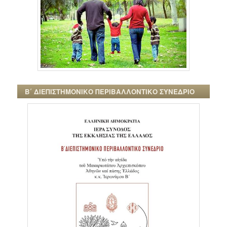
Β΄ ΔΙΕΠΙΣΤΗΜΟΝΙΚΟ ΠΕΡΙΒΑΛΛΟΝΤΙΚΟ ΣΥΝΕΔΡΙΟ