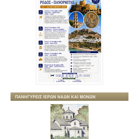
ΠΑΝΗΓΥΡΕΙΣ ΙΕΡΩΝ ΝΑΩΝ ΚΑΙ ΜΟΝΩΝ