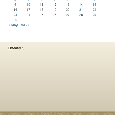
9
10
11
12
13
14
15
16
17
18
19
20
21
22
23
24
25
26
27
28
29
30
« Μαρ
Μάι »
Εκδόσεις