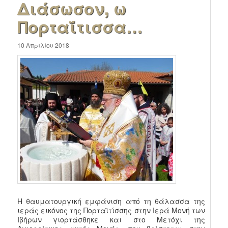
Διάσωσον, ω
Πορταΐτισσα…
10 Απριλίου 2018
Η θαυματουργική εμφάνιση από τη θάλασσα της
ιεράς εικόνος της Πορταϊτίσσης στην Ιερά Μονή των
Ιβήρων γιορτάσθηκε και στο Μετόχι της