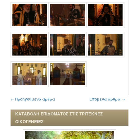
Πλοήγηση στα άρθρα
←
Προηγούμενα άρθρα
Επόμενα άρθρα
→
ΚΑΤΑΒΟΛΗ ΕΠΙΔΟΜΑΤΟΣ ΣΤΙΣ ΤΡΙΤΕΚΝΕΣ
ΟΙΚΟΓΕΝΕΙΕΣ