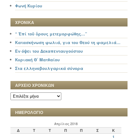
Φωνή Κυρίου
ΧΡΟΝΙΚΑ
“ Ἐπί τοῦ ὄρους μετεμορφώθης…”
Κατασκήνωση φωλιά, για του Θεού τη φαμελιά…
Εν όψει του Δεκαπενταυγούστου
Κυριακή Θ΄ Ματθαίου
Στα ελληνοβουλγαρικά σύνορα
ΑΡΧΕΙΟ ΧΡΟΝΙΚΩΝ
ΑΡΧΕΙΟ
ΧΡΟΝΙΚΩΝ
ΗΜΕΡΟΛΟΓΙΟ
Απρίλιος 2018
Δ
Τ
Τ
Π
Π
Σ
Κ
1