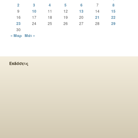
2
3
4
5
6
7
8
9
10
11
12
13
14
15
16
17
18
19
20
21
22
23
24
25
26
27
28
29
30
« Μαρ
Μάι »
Εκδόσεις