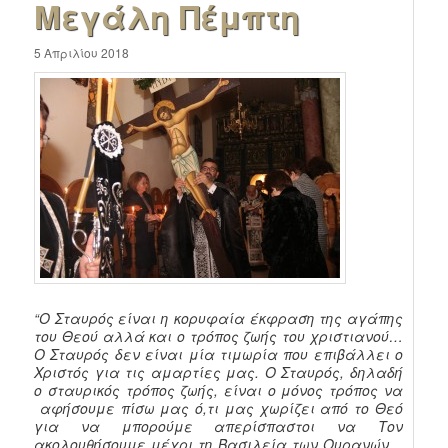
Μεγάλη Πέμπτη
5 Απριλίου 2018
“Ο Σταυρός είναι η κορυφαία έκφραση της αγάπης
του Θεού αλλά και ο τρόπος ζωής του χριστιανού…
Ο Σταυρός δεν είναι μία τιμωρία που επιβάλλει ο
Χριστός για τις αμαρτίες μας. Ο Σταυρός, δηλαδή
ο σταυρικός τρόπος ζωής, είναι ο μόνος τρόπος να
αφήσουμε πίσω μας ό,τι μας χωρίζει από το Θεό
για να μπορούμε απερίσπαστοι να Τον
ακολουθήσουμε μέχρι τη Βασιλεία των Ουρανών…