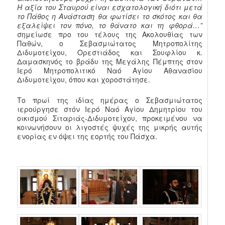
Η αξία του Σταυρού είναι εσχατολογική διότι μετά
το Πάθος η Ανάσταση θα φωτίσει το σκότος και θα
εξαλείψει τον πόνο, το θάνατο και τη φθορά…”
σημείωσε προ του τέλους της Ακολουθίας των
Παθών, ο Σεβασμιώτατος Μητροπολίτης
Διδυμοτείχου, Ορεστιάδος και Σουφλίου κ.
Δαμασκηνός το βράδυ της Μεγάλης Πέμπτης στον
Ιερό Μητροπολιτικό Ναό Αγίου Αθανασίου
Διδυμοτείχου, όπου και χοροστάτησε.
Το πρωί της ιδίας ημέρας ο Σεβασμιώτατος
ιερούργησε στόν Ιερό Ναό Αγίου Δημητρίου του
οικισμού Σιταριάς-Διδυμοτείχου, προκειμένου να
κοινωνήσουν οι λιγοστές ψυχές της μικρής αυτής
ενορίας εν όψει της εορτής του Πάσχα.