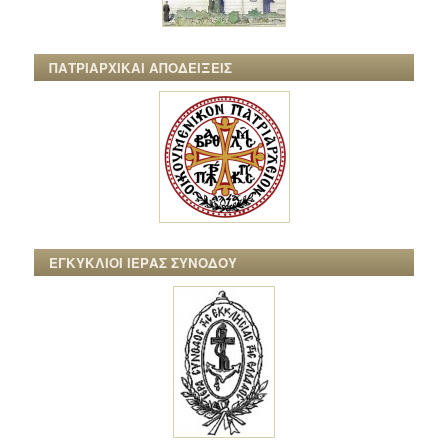
ΠΑΤΡΙΑΡΧΙΚΑΙ ΑΠΟΔΕΙΞΕΙΣ
ΕΓΚΥΚΛΙΟΙ ΙΕΡΑΣ ΣΥΝΟΔΟΥ