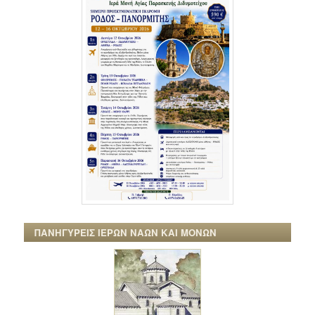
ΠΑΝΗΓΥΡΕΙΣ ΙΕΡΩΝ ΝΑΩΝ ΚΑΙ ΜΟΝΩΝ