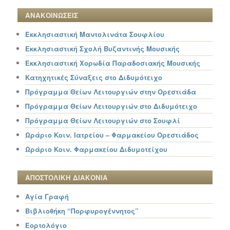
ΑΝΑΚΟΙΝΩΣΕΙΣ
Εκκλησιαστική Μαντολινάτα Σουφλίου
Εκκλησιαστική Σχολή Βυζαντινής Μουσικής
Εκκλησιαστική Χορωδία Παραδοσιακής Μουσικής
Κατηχητικές Σύναξεις στο Διδυμότειχο
Πρόγραμμα Θείων Λειτουργιών στην Ορεστιάδα
Πρόγραμμα Θείων Λειτουργιών στο Διδυμότειχο
Πρόγραμμα Θείων Λειτουργιών στο Σουφλί
Ωράριο Κοιν. Ιατρείου – Φαρμακείου Ορεστιάδος
Ωράριο Κοιν. Φαρμακείου Διδυμοτείχου
ΑΠΟΣΤΟΛΙΚΗ ΔΙΑΚΟΝΙΑ
Αγία Γραφή
Βιβλιοθήκη “Πορφυρογέννητος”
Εορτολόγιο