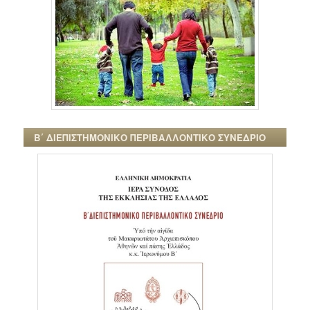
Β΄ ΔΙΕΠΙΣΤΗΜΟΝΙΚΟ ΠΕΡΙΒΑΛΛΟΝΤΙΚΟ ΣΥΝΕΔΡΙΟ