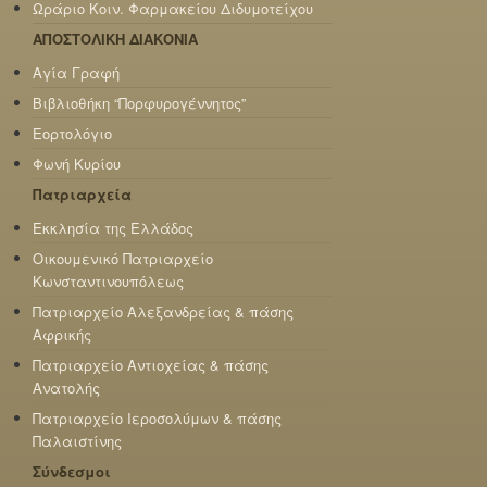
Ωράριο Κοιν. Φαρμακείου Διδυμοτείχου
ΑΠΟΣΤΟΛΙΚΗ ΔΙΑΚΟΝΙΑ
Αγία Γραφή
Βιβλιοθήκη “Πορφυρογέννητος”
Εορτολόγιο
Φωνή Κυρίου
Πατριαρχεία
Εκκλησία της Ελλάδος
Οικουμενικό Πατριαρχείο
Κωνσταντινουπόλεως
Πατριαρχείο Αλεξανδρείας & πάσης
Αφρικής
Πατριαρχείο Αντιοχείας & πάσης
Ανατολής
Πατριαρχείο Ιεροσολύμων & πάσης
Παλαιστίνης
Σύνδεσμοι