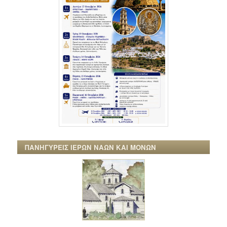
ΠΑΝΗΓΥΡΕΙΣ ΙΕΡΩΝ ΝΑΩΝ ΚΑΙ ΜΟΝΩΝ