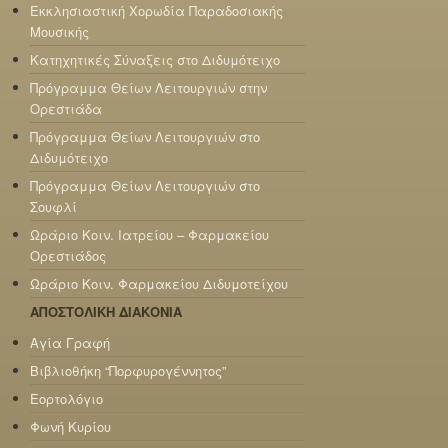
Εκκλησιαστική Χορωδία Παραδοσιακής
Μουσικής
Κατηχητικές Σύναξεις στο Διδυμότειχο
Πρόγραμμα Θείων Λειτουργιών στην
Ορεστιάδα
Πρόγραμμα Θείων Λειτουργιών στο
Διδυμότειχο
Πρόγραμμα Θείων Λειτουργιών στο
Σουφλί
Ωράριο Κοιν. Ιατρείου – Φαρμακείου
Ορεστιάδος
Ωράριο Κοιν. Φαρμακείου Διδυμοτείχου
ΑΠΟΣΤΟΛΙΚΗ ΔΙΑΚΟΝΙΑ
Αγία Γραφή
Βιβλιοθήκη “Πορφυρογέννητος”
Εορτολόγιο
Φωνή Κυρίου