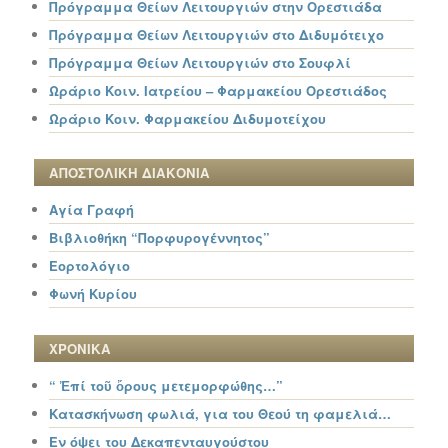
Πρόγραμμα Θείων Λειτουργιών στην Ορεστιάδα
Πρόγραμμα Θείων Λειτουργιών στο Διδυμότειχο
Πρόγραμμα Θείων Λειτουργιών στο Σουφλί
Ωράριο Κοιν. Ιατρείου – Φαρμακείου Ορεστιάδος
Ωράριο Κοιν. Φαρμακείου Διδυμοτείχου
ΑΠΟΣΤΟΛΙΚΗ ΔΙΑΚΟΝΙΑ
Αγία Γραφή
Βιβλιοθήκη “Πορφυρογέννητος”
Εορτολόγιο
Φωνή Κυρίου
ΧΡΟΝΙΚΑ
“ Ἐπί τοῦ ὄρους μετεμορφώθης…”
Κατασκήνωση φωλιά, για του Θεού τη φαμελιά…
Εν όψει του Δεκαπενταυγούστου