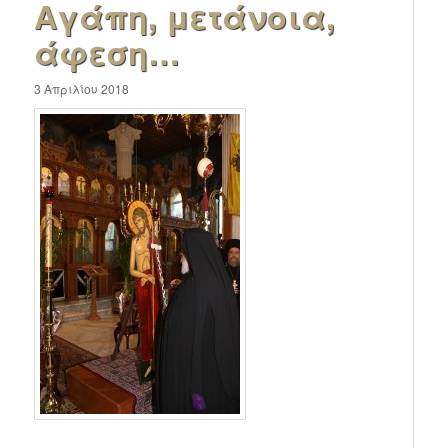
Αγάπη, μετάνοια,
άφεση…
3 Απριλίου 2018