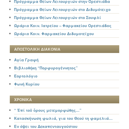
Πρόγραμμα Θείων Λειτουργιών στην Ορεστιάδα
Πρόγραμμα Θείων Λειτουργιών στο Διδυμότειχο
Πρόγραμμα Θείων Λειτουργιών στο Σουφλί
Ωράριο Κοιν. Ιατρείου – Φαρμακείου Ορεστιάδος
Ωράριο Κοιν. Φαρμακείου Διδυμοτείχου
ΑΠΟΣΤΟΛΙΚΗ ΔΙΑΚΟΝΙΑ
Αγία Γραφή
Βιβλιοθήκη “Πορφυρογέννητος”
Εορτολόγιο
Φωνή Κυρίου
ΧΡΟΝΙΚΑ
“ Ἐπί τοῦ ὄρους μετεμορφώθης…”
Κατασκήνωση φωλιά, για του Θεού τη φαμελιά…
Εν όψει του Δεκαπενταυγούστου