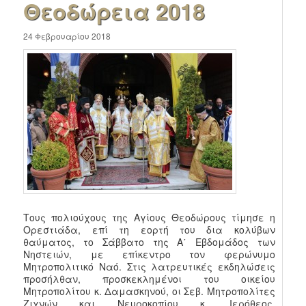
Θεοδώρεια 2018
24 Φεβρουαρίου 2018
Τους πολιούχους της Αγίους Θεοδώρους τίμησε η
Ορεστιάδα, επί τη εορτή του δια κολύβων
θαύματος, το Σάββατο της Α΄ Εβδομάδος των
Νηστειών, με επίκεντρο τον φερώνυμο
Μητροπολιτικό Ναό. Στις λατρευτικές εκδηλώσεις
προσήλθαν, προσκεκλημένοι του οικείου
Μητροπολίτου κ. Δαμασκηνού, οι Σεβ. Μητροπολίτες
Ζιχνών και Νευροκοπίου κ. Ιερόθεος,